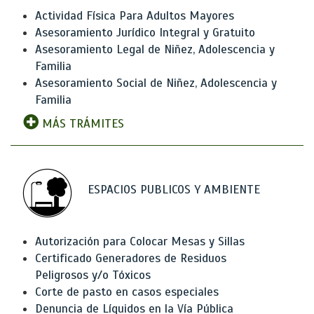
Actividad Física Para Adultos Mayores
Asesoramiento Jurídico Integral y Gratuito
Asesoramiento Legal de Niñez, Adolescencia y
Familia
Asesoramiento Social de Niñez, Adolescencia y
Familia
MÁS TRÁMITES
ESPACIOS PUBLICOS Y AMBIENTE
Autorización para Colocar Mesas y Sillas
Certificado Generadores de Residuos
Peligrosos y/o Tóxicos
Corte de pasto en casos especiales
Denuncia de Líquidos en la Vía Pública