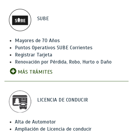
SUBE
Mayores de 70 Años
Puntos Operativos SUBE Corrientes
Registrar Tarjeta
Renovación por Pérdida, Robo, Hurto o Daño
MÁS TRÁMITES
LICENCIA DE CONDUCIR
Alta de Automotor
Ampliación de Licencia de conducir