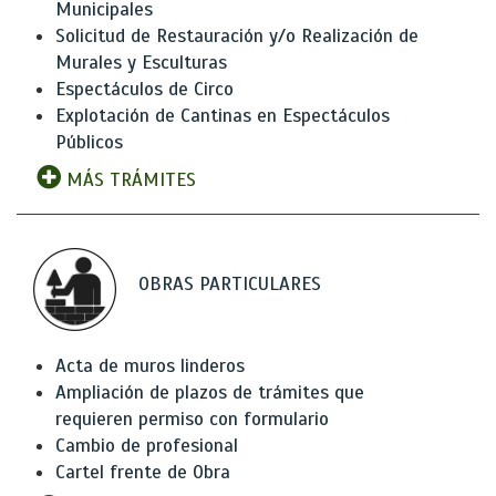
Municipales
Solicitud de Restauración y/o Realización de
Murales y Esculturas
Espectáculos de Circo
Explotación de Cantinas en Espectáculos
Públicos
MÁS TRÁMITES
OBRAS PARTICULARES
Acta de muros linderos
Ampliación de plazos de trámites que
requieren permiso con formulario
Cambio de profesional
Cartel frente de Obra