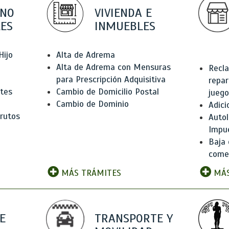
 NO
VIVIENDA E
ES
INMUEBLES
Hijo
Alta de Adrema
Alta de Adrema con Mensuras
Recla
para Prescripción Adquisitiva
repar
ntes
Cambio de Domicilio Postal
juego
Cambio de Dominio
Adici
rutos
Autol
Impu
Baja 
comer
MÁS TRÁMITES
MÁS
E
TRANSPORTE Y