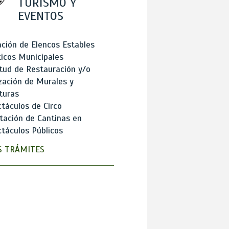
TURISMO Y
EVENTOS
ción de Elencos Estables
ticos Municipales
itud de Restauración y/o
zación de Murales y
turas
táculos de Circo
tación de Cantinas en
táculos Públicos
 TRÁMITES