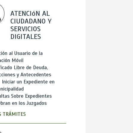
ATENCIóN AL
CIUDADANO Y
SERVICIOS
DIGITALES
ión al Usuario de la
ación Móvil
ficado Libre de Deuda,
cciones y Antecedentes
Iniciar un Expediente en
nicipalidad
ltas Sobre Expedientes
bran en los Juzgados
 TRÁMITES