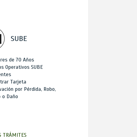
SUBE
res de 70 Años
os Operativos SUBE
entes
trar Tarjeta
ación por Pérdida, Robo,
o o Daño
 TRÁMITES