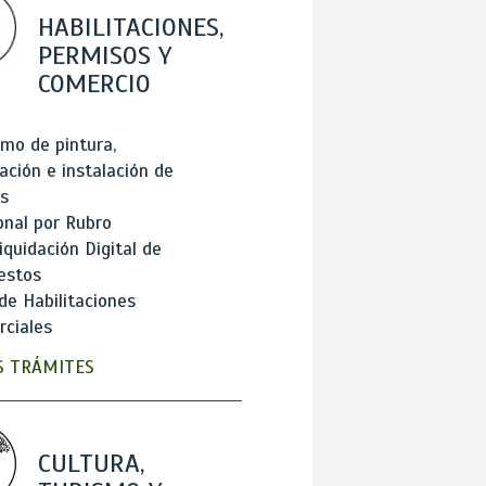
HABILITACIONES,
PERMISOS Y
COMERCIO
mo de pintura,
ación e instalación de
s
onal por Rubro
iquidación Digital de
estos
de Habilitaciones
ciales
 TRÁMITES
CULTURA,