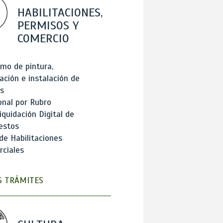
HABILITACIONES,
PERMISOS Y
COMERCIO
mo de pintura,
ación e instalación de
s
onal por Rubro
iquidación Digital de
estos
de Habilitaciones
ciales
 TRÁMITES