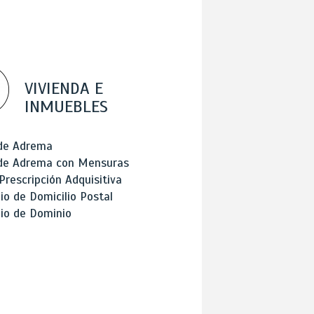
VIVIENDA E
INMUEBLES
 de Adrema
 de Adrema con Mensuras
Prescripción Adquisitiva
o de Domicilio Postal
io de Dominio