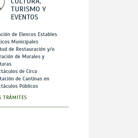
CULTURA,
TURISMO Y
EVENTOS
ción de Elencos Estables
ticos Municipales
itud de Restauración y/o
zación de Murales y
turas
táculos de Circo
tación de Cantinas en
táculos Públicos
 TRÁMITES