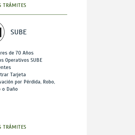
 TRÁMITES
SUBE
res de 70 Años
os Operativos SUBE
entes
trar Tarjeta
ación por Pérdida, Robo,
o o Daño
 TRÁMITES