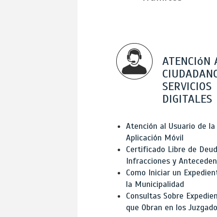
ATENCIóN 
CIUDADANO
SERVICIOS
DIGITALES
Atención al Usuario de la
Aplicación Móvil
Certificado Libre de Deud
Infracciones y Antecede
Como Iniciar un Expedien
la Municipalidad
Consultas Sobre Expedie
que Obran en los Juzgad