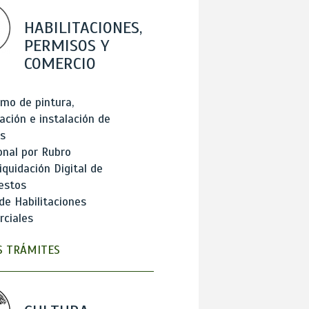
HABILITACIONES,
PERMISOS Y
COMERCIO
mo de pintura,
ación e instalación de
s
onal por Rubro
iquidación Digital de
estos
de Habilitaciones
ciales
 TRÁMITES