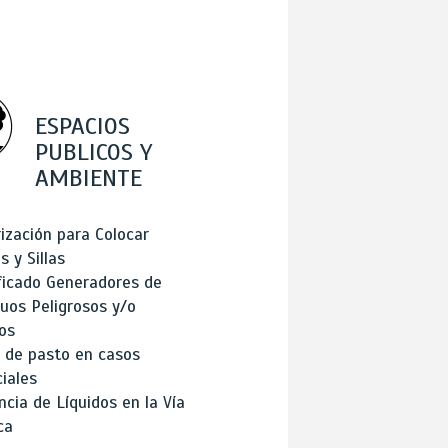
ESPACIOS
PUBLICOS Y
AMBIENTE
ización para Colocar
 y Sillas
ficado Generadores de
uos Peligrosos y/o
os
 de pasto en casos
iales
cia de Líquidos en la Vía
ca