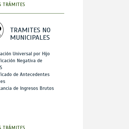
 TRÁMITES
TRAMITES NO
MUNICIPALES
ación Universal por Hijo
ficación Negativa de
S
ficado de Antecedentes
les
ancia de Ingresos Brutos
 TRÁMITES