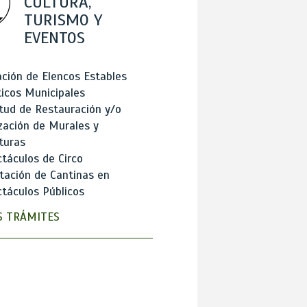
CULTURA,
TURISMO Y
EVENTOS
ción de Elencos Estables
ticos Municipales
itud de Restauración y/o
zación de Murales y
turas
táculos de Circo
tación de Cantinas en
táculos Públicos
 TRÁMITES