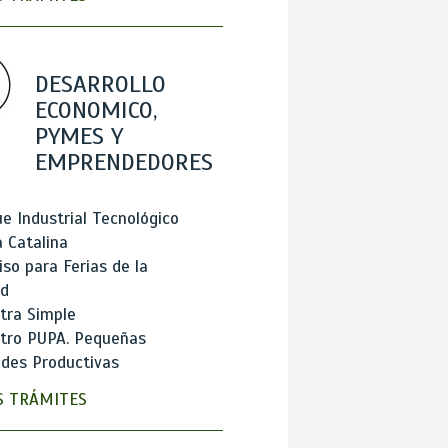
DESARROLLO
ECONOMICO,
PYMES Y
EMPRENDEDORES
e Industrial Tecnológico
 Catalina
so para Ferias de la
ad
tra Simple
stro PUPA. Pequeñas
des Productivas
 TRÁMITES