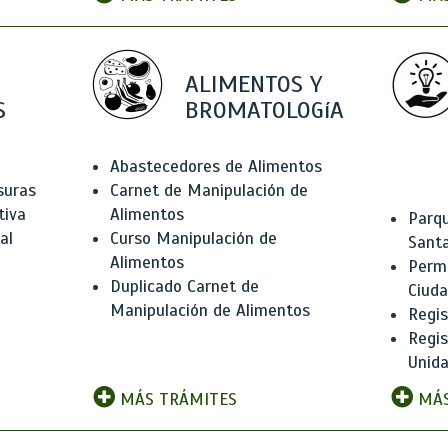
ALIMENTOS Y
S
BROMATOLOGíA
Abastecedores de Alimentos
suras
Carnet de Manipulación de
tiva
Alimentos
Parqu
al
Curso Manipulación de
Santa
Alimentos
Permi
Duplicado Carnet de
Ciud
Manipulación de Alimentos
Regis
Regi
Unida
MÁS TRÁMITES
MÁS