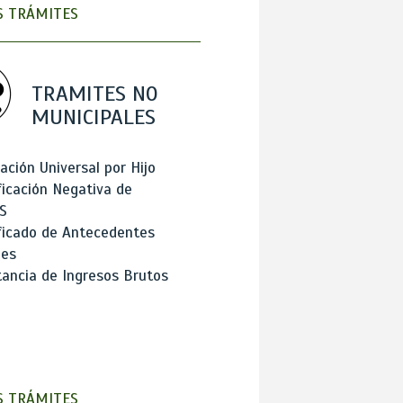
 TRÁMITES
TRAMITES NO
MUNICIPALES
ación Universal por Hijo
ficación Negativa de
S
ficado de Antecedentes
les
ancia de Ingresos Brutos
 TRÁMITES