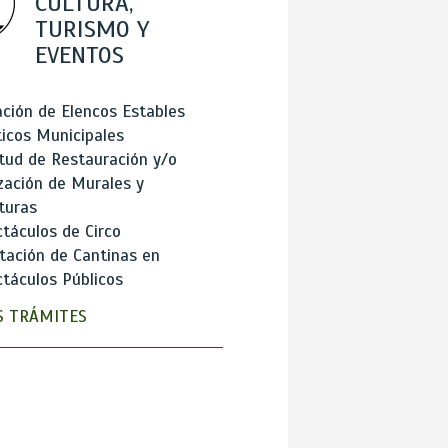
CULTURA,
TURISMO Y
EVENTOS
ción de Elencos Estables
ticos Municipales
itud de Restauración y/o
zación de Murales y
turas
táculos de Circo
tación de Cantinas en
táculos Públicos
 TRÁMITES