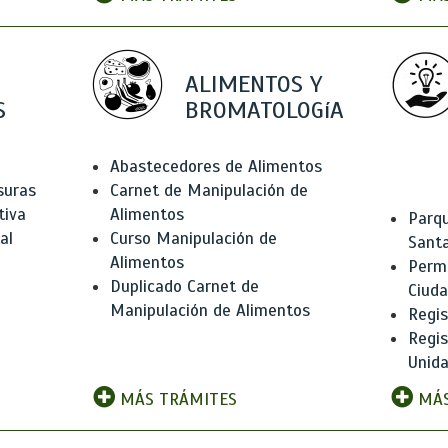
ALIMENTOS Y
S
BROMATOLOGíA
Abastecedores de Alimentos
suras
Carnet de Manipulación de
tiva
Alimentos
Parqu
al
Curso Manipulación de
Santa
Alimentos
Permi
Duplicado Carnet de
Ciud
Manipulación de Alimentos
Regis
Regi
Unida
MÁS TRÁMITES
MÁS