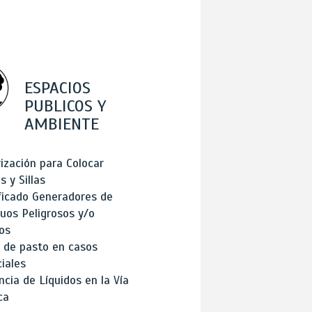
ESPACIOS
PUBLICOS Y
AMBIENTE
ización para Colocar
 y Sillas
ficado Generadores de
uos Peligrosos y/o
os
 de pasto en casos
iales
cia de Líquidos en la Vía
ca