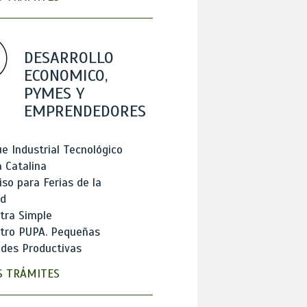
DESARROLLO
ECONOMICO,
PYMES Y
EMPRENDEDORES
e Industrial Tecnológico
 Catalina
so para Ferias de la
ad
tra Simple
stro PUPA. Pequeñas
des Productivas
 TRÁMITES