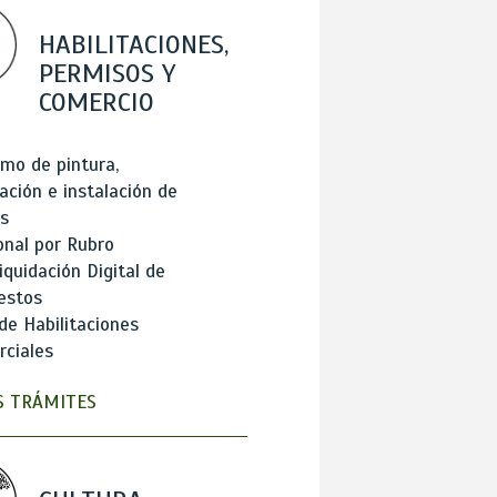
HABILITACIONES,
PERMISOS Y
COMERCIO
mo de pintura,
ación e instalación de
s
onal por Rubro
iquidación Digital de
estos
de Habilitaciones
ciales
 TRÁMITES