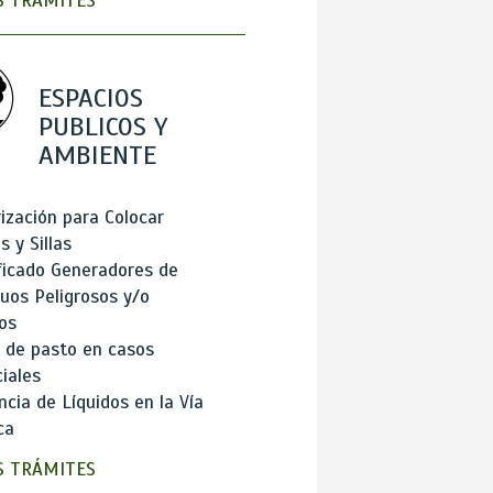
 TRÁMITES
ESPACIOS
PUBLICOS Y
AMBIENTE
ización para Colocar
 y Sillas
ficado Generadores de
uos Peligrosos y/o
os
 de pasto en casos
iales
cia de Líquidos en la Vía
ca
 TRÁMITES