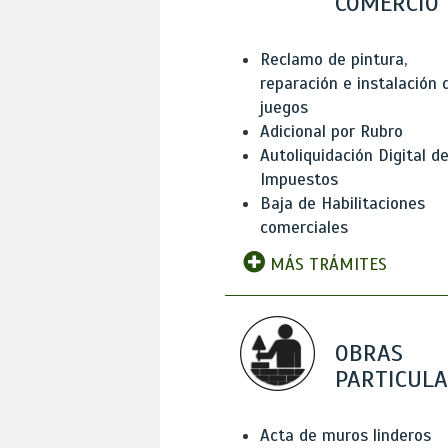
COMERCIO
Reclamo de pintura,
reparación e instalación 
juegos
Adicional por Rubro
Autoliquidación Digital d
Impuestos
Baja de Habilitaciones
comerciales
MÁS TRÁMITES
OBRAS
PARTICUL
Acta de muros linderos