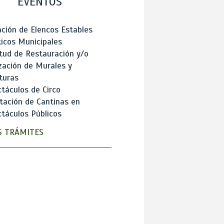
EVENTOS
ción de Elencos Estables
ticos Municipales
itud de Restauración y/o
zación de Murales y
turas
táculos de Circo
tación de Cantinas en
táculos Públicos
 TRÁMITES