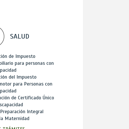
SALUD
ción de Impuesto
iliario para personas con
apacidad
ión del Impuesto
motor para Personas con
apacidad
ción de Certificado Único
scapacidad
 Preparación Integral
la Maternidad