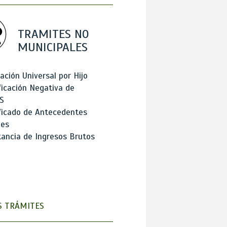
TRAMITES NO
MUNICIPALES
ación Universal por Hijo
ficación Negativa de
S
ficado de Antecedentes
les
ancia de Ingresos Brutos
 TRÁMITES