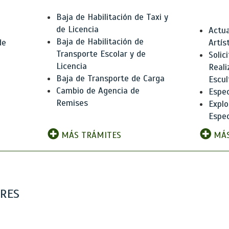
Baja de Habilitación de Taxi y
de Licencia
Actua
Baja de Habilitación de
de
Artís
Transporte Escolar y de
Solic
Licencia
Reali
Baja de Transporte de Carga
e
Escul
Cambio de Agencia de
Espec
Remises
Explo
Espec
MÁS TRÁMITES
MÁS
ARES