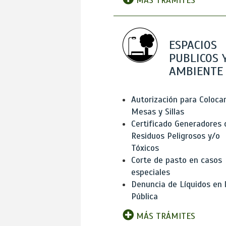
MÁS TRÁMITES
ESPACIOS
PUBLICOS 
AMBIENTE
Autorización para Coloca
Mesas y Sillas
Certificado Generadores 
Residuos Peligrosos y/o
Tóxicos
Corte de pasto en casos
especiales
Denuncia de Líquidos en l
Pública
MÁS TRÁMITES