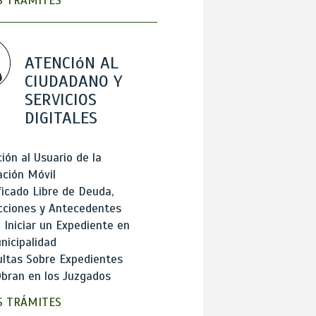
 TRÁMITES
ATENCIóN AL
CIUDADANO Y
SERVICIOS
DIGITALES
ión al Usuario de la
ación Móvil
ficado Libre de Deuda,
cciones y Antecedentes
Iniciar un Expediente en
nicipalidad
ltas Sobre Expedientes
bran en los Juzgados
 TRÁMITES