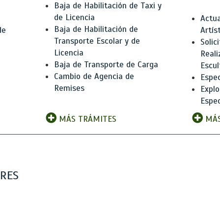
Baja de Habilitación de Taxi y
de Licencia
Actua
Baja de Habilitación de
de
Artís
Transporte Escolar y de
Solic
Licencia
Reali
Baja de Transporte de Carga
e
Escul
Cambio de Agencia de
Espec
Remises
Explo
Espec
MÁS TRÁMITES
MÁS
ARES