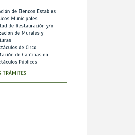
ción de Elencos Estables
ticos Municipales
itud de Restauración y/o
zación de Murales y
turas
táculos de Circo
tación de Cantinas en
táculos Públicos
 TRÁMITES