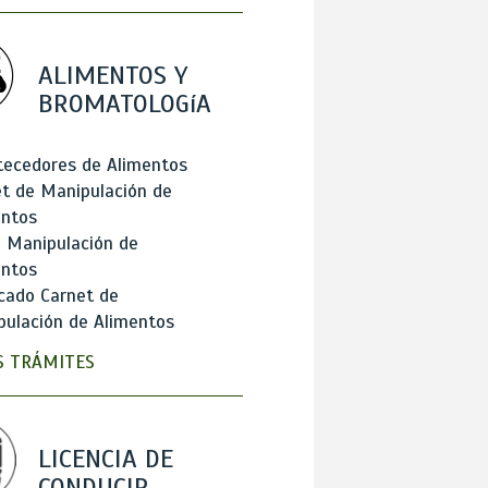
ALIMENTOS Y
BROMATOLOGíA
tecedores de Alimentos
t de Manipulación de
entos
 Manipulación de
entos
cado Carnet de
ulación de Alimentos
 TRÁMITES
LICENCIA DE
CONDUCIR