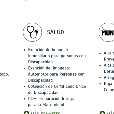
SALUD
Exención de Impuesto
Alta 
Inmobiliario para personas con
Prov
Discapacidad
Alta 
Exención del Impuesto
Defu
Robo,
Automotor para Personas con
Arreg
Discapacidad
Baja
Obtención de Certificado Único
Ceme
de Discapacidad
P.I.M Preparación Integral
para la Maternidad