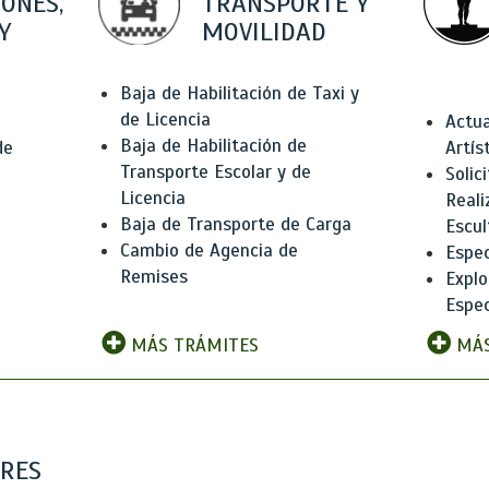
IONES,
TRANSPORTE Y
Y
MOVILIDAD
Baja de Habilitación de Taxi y
de Licencia
Actua
Baja de Habilitación de
de
Artís
Transporte Escolar y de
Solic
Licencia
Reali
Baja de Transporte de Carga
e
Escul
Cambio de Agencia de
Espec
Remises
Explo
Espec
MÁS TRÁMITES
MÁS
ARES