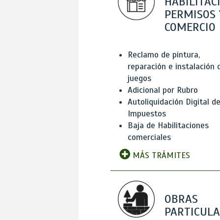
HABILITAC
PERMISOS 
COMERCIO
Reclamo de pintura,
reparación e instalación 
juegos
Adicional por Rubro
Autoliquidación Digital d
Impuestos
Baja de Habilitaciones
comerciales
MÁS TRÁMITES
OBRAS
PARTICUL