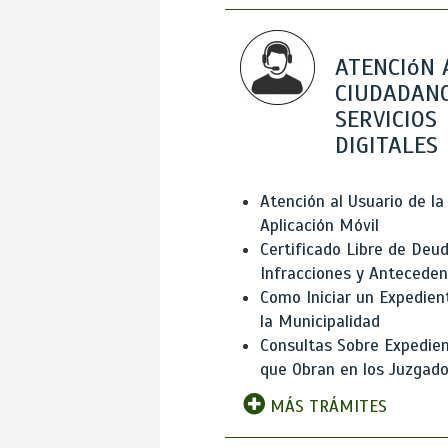
ATENCIóN 
CIUDADANO
SERVICIOS
DIGITALES
Atención al Usuario de la
Aplicación Móvil
Certificado Libre de Deud
Infracciones y Antecede
Como Iniciar un Expedien
la Municipalidad
Consultas Sobre Expedie
que Obran en los Juzgad
MÁS TRÁMITES