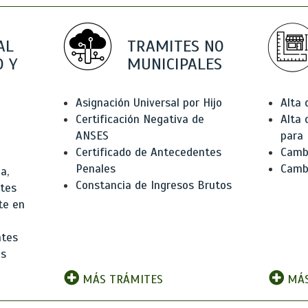
AL
TRAMITES NO
 Y
MUNICIPALES
Asignación Universal por Hijo
Alta
Certificación Negativa de
Alta
ANSES
para 
Certificado de Antecedentes
Cambi
Penales
Camb
a,
Constancia de Ingresos Brutos
ntes
te en
ntes
os
MÁS TRÁMITES
MÁS