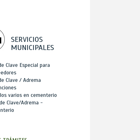
SERVICIOS
MUNICIPALES
de Clave Especial para
eedores
de Clave / Adrema
nciones
los varios en cementerio
 de Clave/Adrema -
nterio