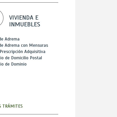
VIVIENDA E
INMUEBLES
 de Adrema
 de Adrema con Mensuras
Prescripción Adquisitiva
o de Domicilio Postal
io de Dominio
 TRÁMITES