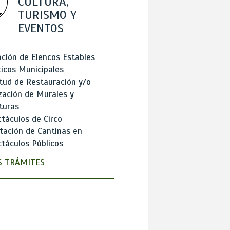
CULTURA,
TURISMO Y
EVENTOS
ción de Elencos Estables
ticos Municipales
itud de Restauración y/o
zación de Murales y
turas
táculos de Circo
tación de Cantinas en
táculos Públicos
 TRÁMITES