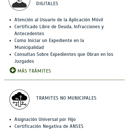
DIGITALES
Atención al Usuario de la Aplicación Móvil
Certificado Libre de Deuda, Infracciones y
Antecedentes
Como Iniciar un Expediente en la
Municipalidad
Consultas Sobre Expedientes que Obran en los
Juzgados
MÁS TRÁMITES
TRAMITES NO MUNICIPALES
Asignación Universal por Hijo
Certificación Negativa de ANSES