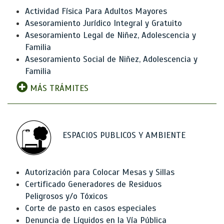
Actividad Física Para Adultos Mayores
Asesoramiento Jurídico Integral y Gratuito
Asesoramiento Legal de Niñez, Adolescencia y
Familia
Asesoramiento Social de Niñez, Adolescencia y
Familia
MÁS TRÁMITES
ESPACIOS PUBLICOS Y AMBIENTE
Autorización para Colocar Mesas y Sillas
Certificado Generadores de Residuos
Peligrosos y/o Tóxicos
Corte de pasto en casos especiales
Denuncia de Líquidos en la Vía Pública