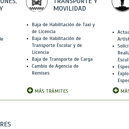
IONES,
TRANSPORTE Y
Y
MOVILIDAD
Baja de Habilitación de Taxi y
de Licencia
Actua
Baja de Habilitación de
de
Artís
Transporte Escolar y de
Solic
Licencia
Reali
Baja de Transporte de Carga
e
Escul
Cambio de Agencia de
Espec
Remises
Explo
Espec
MÁS TRÁMITES
MÁS
ARES