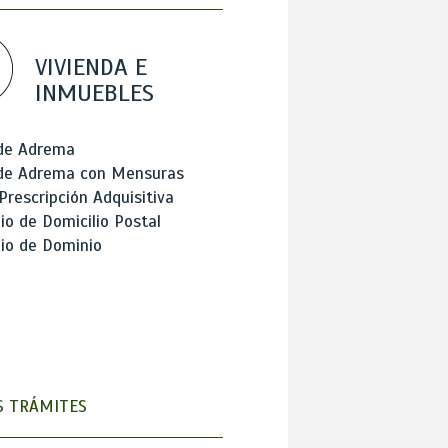
VIVIENDA E
INMUEBLES
 de Adrema
 de Adrema con Mensuras
Prescripción Adquisitiva
o de Domicilio Postal
io de Dominio
 TRÁMITES