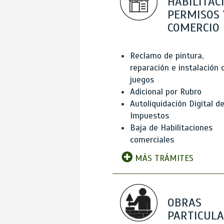
HABILITAC
PERMISOS 
COMERCIO
Reclamo de pintura,
reparación e instalación 
juegos
Adicional por Rubro
Autoliquidación Digital d
Impuestos
Baja de Habilitaciones
comerciales
MÁS TRÁMITES
OBRAS
PARTICUL