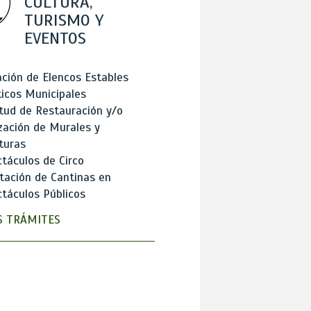
CULTURA,
TURISMO Y
EVENTOS
ción de Elencos Estables
ticos Municipales
itud de Restauración y/o
zación de Murales y
turas
táculos de Circo
tación de Cantinas en
táculos Públicos
 TRÁMITES