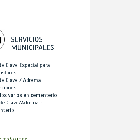
SERVICIOS
MUNICIPALES
de Clave Especial para
eedores
de Clave / Adrema
nciones
los varios en cementerio
 de Clave/Adrema -
nterio