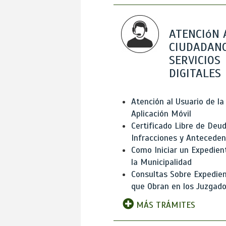
ATENCIóN 
CIUDADANO
SERVICIOS
DIGITALES
Atención al Usuario de la
Aplicación Móvil
Certificado Libre de Deud
Infracciones y Antecede
Como Iniciar un Expedien
la Municipalidad
Consultas Sobre Expedie
que Obran en los Juzgad
MÁS TRÁMITES