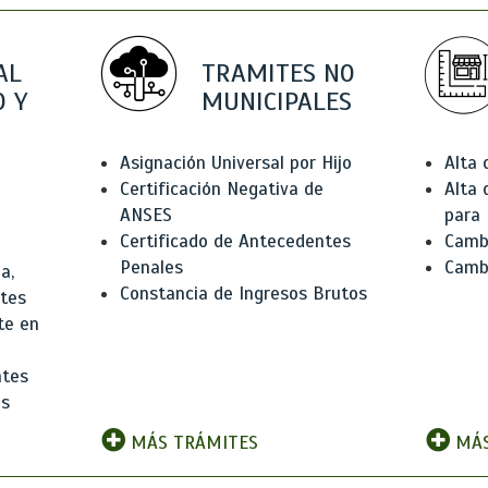
AL
TRAMITES NO
 Y
MUNICIPALES
Asignación Universal por Hijo
Alta
Certificación Negativa de
Alta
ANSES
para 
Certificado de Antecedentes
Cambi
Penales
Camb
a,
Constancia de Ingresos Brutos
ntes
te en
ntes
os
MÁS TRÁMITES
MÁS