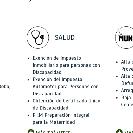
SALUD
Exención de Impuesto
Alta 
Inmobiliario para personas con
Prov
Discapacidad
Alta 
Exención del Impuesto
Defu
Robo,
Automotor para Personas con
Arreg
Discapacidad
Baja
Obtención de Certificado Único
Ceme
de Discapacidad
P.I.M Preparación Integral
para la Maternidad