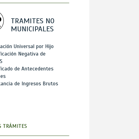
TRAMITES NO
MUNICIPALES
ación Universal por Hijo
ficación Negativa de
S
ficado de Antecedentes
les
ancia de Ingresos Brutos
 TRÁMITES