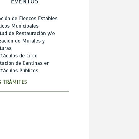
EVENTOS
ción de Elencos Estables
ticos Municipales
itud de Restauración y/o
zación de Murales y
turas
táculos de Circo
tación de Cantinas en
táculos Públicos
 TRÁMITES