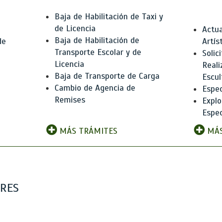
Baja de Habilitación de Taxi y
de Licencia
Actua
Baja de Habilitación de
de
Artís
Transporte Escolar y de
Solic
Licencia
Reali
Baja de Transporte de Carga
e
Escul
Cambio de Agencia de
Espec
Remises
Explo
Espec
MÁS TRÁMITES
MÁS
ARES