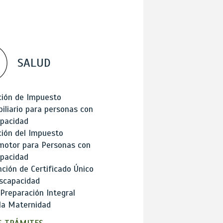
SALUD
ción de Impuesto
iliario para personas con
apacidad
ión del Impuesto
motor para Personas con
apacidad
ción de Certificado Único
scapacidad
 Preparación Integral
la Maternidad