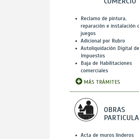
COMERCIO
Reclamo de pintura,
reparación e instalación 
juegos
Adicional por Rubro
Autoliquidación Digital d
Impuestos
Baja de Habilitaciones
comerciales
MÁS TRÁMITES
OBRAS
PARTICUL
Acta de muros linderos