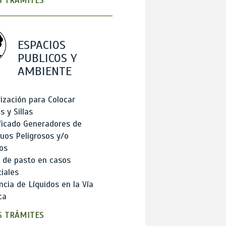
 TRÁMITES
ESPACIOS
PUBLICOS Y
AMBIENTE
ización para Colocar
 y Sillas
ficado Generadores de
uos Peligrosos y/o
os
 de pasto en casos
iales
cia de Líquidos en la Vía
ca
 TRÁMITES