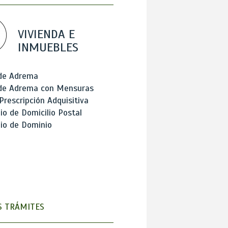
VIVIENDA E
INMUEBLES
 de Adrema
 de Adrema con Mensuras
Prescripción Adquisitiva
o de Domicilio Postal
io de Dominio
 TRÁMITES