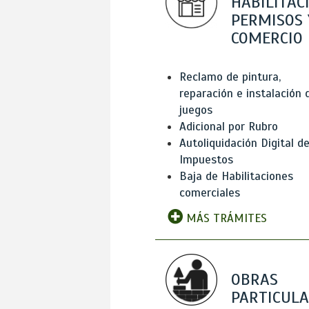
HABILITAC
PERMISOS 
COMERCIO
Reclamo de pintura,
reparación e instalación 
juegos
Adicional por Rubro
Autoliquidación Digital d
Impuestos
Baja de Habilitaciones
comerciales
MÁS TRÁMITES
OBRAS
PARTICUL