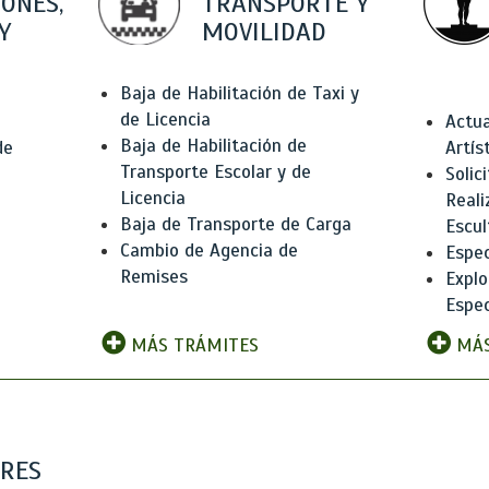
IONES,
TRANSPORTE Y
Y
MOVILIDAD
Baja de Habilitación de Taxi y
de Licencia
Actua
Baja de Habilitación de
de
Artís
Transporte Escolar y de
Solic
Licencia
Reali
Baja de Transporte de Carga
e
Escul
Cambio de Agencia de
Espec
Remises
Explo
Espec
MÁS TRÁMITES
MÁS
ARES