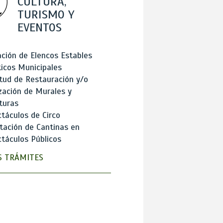
CULTURA,
TURISMO Y
EVENTOS
ción de Elencos Estables
ticos Municipales
itud de Restauración y/o
zación de Murales y
turas
táculos de Circo
tación de Cantinas en
táculos Públicos
 TRÁMITES