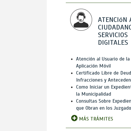
ATENCIóN 
CIUDADANO
SERVICIOS
DIGITALES
Atención al Usuario de la
Aplicación Móvil
Certificado Libre de Deud
Infracciones y Antecede
Como Iniciar un Expedien
la Municipalidad
Consultas Sobre Expedie
que Obran en los Juzgad
MÁS TRÁMITES