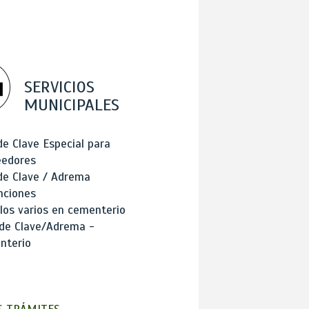
SERVICIOS
MUNICIPALES
de Clave Especial para
eedores
de Clave / Adrema
nciones
los varios en cementerio
 de Clave/Adrema -
nterio