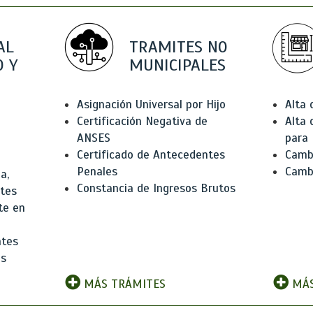
AL
TRAMITES NO
 Y
MUNICIPALES
Asignación Universal por Hijo
Alta
Certificación Negativa de
Alta
ANSES
para 
Certificado de Antecedentes
Cambi
Penales
Camb
a,
Constancia de Ingresos Brutos
ntes
te en
ntes
os
MÁS TRÁMITES
MÁS