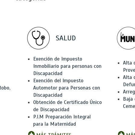
SALUD
Exención de Impuesto
Alta 
Inmobiliario para personas con
Prov
Discapacidad
Alta 
Exención del Impuesto
Defu
Robo,
Automotor para Personas con
Arreg
Discapacidad
Baja
Obtención de Certificado Único
Ceme
de Discapacidad
P.I.M Preparación Integral
para la Maternidad