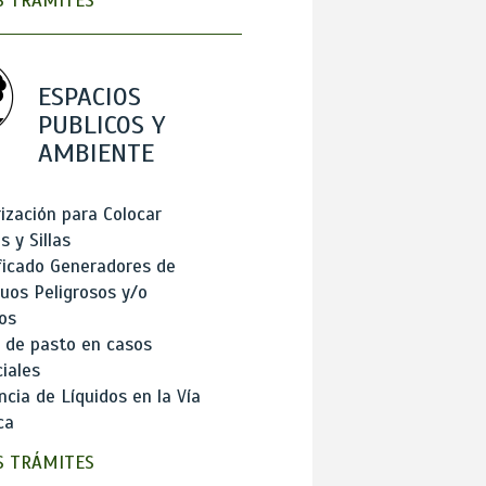
 TRÁMITES
ESPACIOS
PUBLICOS Y
AMBIENTE
ización para Colocar
 y Sillas
ficado Generadores de
uos Peligrosos y/o
os
 de pasto en casos
iales
cia de Líquidos en la Vía
ca
 TRÁMITES