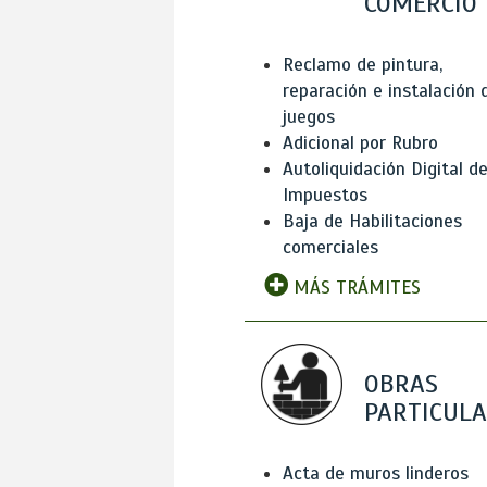
COMERCIO
Reclamo de pintura,
reparación e instalación 
juegos
Adicional por Rubro
Autoliquidación Digital d
Impuestos
Baja de Habilitaciones
comerciales
MÁS TRÁMITES
OBRAS
PARTICUL
Acta de muros linderos