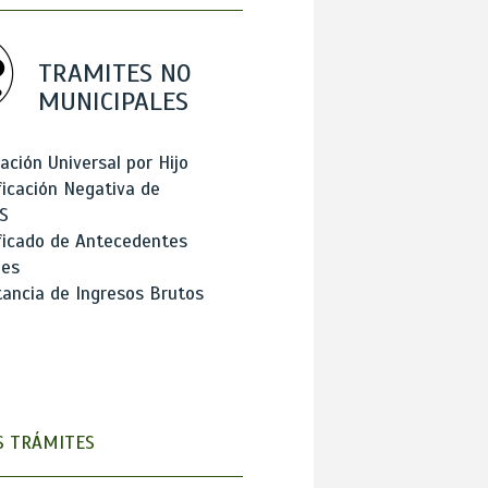
TRAMITES NO
MUNICIPALES
ación Universal por Hijo
ficación Negativa de
S
ficado de Antecedentes
les
ancia de Ingresos Brutos
 TRÁMITES