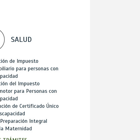
SALUD
ción de Impuesto
iliario para personas con
apacidad
ión del Impuesto
motor para Personas con
apacidad
ción de Certificado Único
scapacidad
 Preparación Integral
la Maternidad