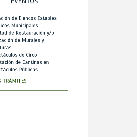
EVENTOS
ción de Elencos Estables
ticos Municipales
itud de Restauración y/o
zación de Murales y
turas
táculos de Circo
tación de Cantinas en
táculos Públicos
 TRÁMITES