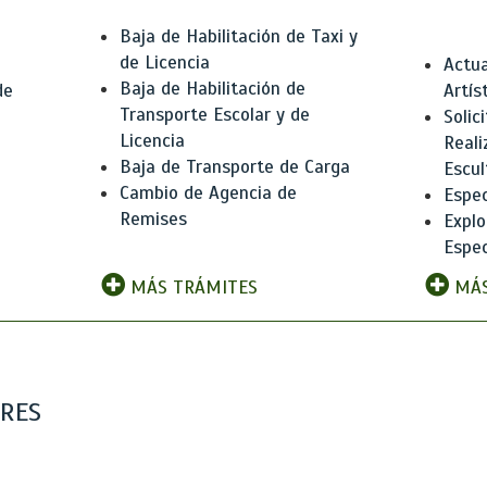
Baja de Habilitación de Taxi y
de Licencia
Actua
Baja de Habilitación de
de
Artís
Transporte Escolar y de
Solic
Licencia
Reali
Baja de Transporte de Carga
e
Escul
Cambio de Agencia de
Espec
Remises
Explo
Espec
MÁS TRÁMITES
MÁS
ARES