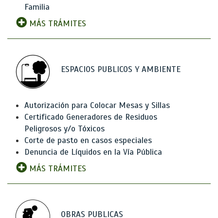
Familia
MÁS TRÁMITES
ESPACIOS PUBLICOS Y AMBIENTE
Autorización para Colocar Mesas y Sillas
Certificado Generadores de Residuos
Peligrosos y/o Tóxicos
Corte de pasto en casos especiales
Denuncia de Líquidos en la Vía Pública
MÁS TRÁMITES
OBRAS PUBLICAS