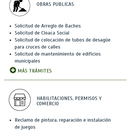
OBRAS PUBLICAS
Solicitud de Arreglo de Baches
Solicitud de Cloaca Social
Solicitud de colocación de tubos de desagüe
para cruces de calles
Solicitud de mantenimiento de edificios
municipales
MÁS TRÁMITES
HABILITACIONES, PERMISOS Y
COMERCIO
Reclamo de pintura, reparación e instalación
de juegos