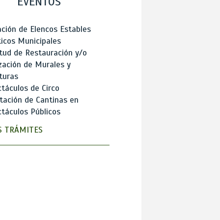
EVENTOS
ción de Elencos Estables
ticos Municipales
itud de Restauración y/o
zación de Murales y
turas
táculos de Circo
tación de Cantinas en
táculos Públicos
 TRÁMITES