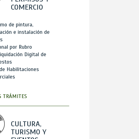
COMERCIO
mo de pintura,
ación e instalación de
s
onal por Rubro
iquidación Digital de
estos
de Habilitaciones
ciales
 TRÁMITES
CULTURA,
TURISMO Y