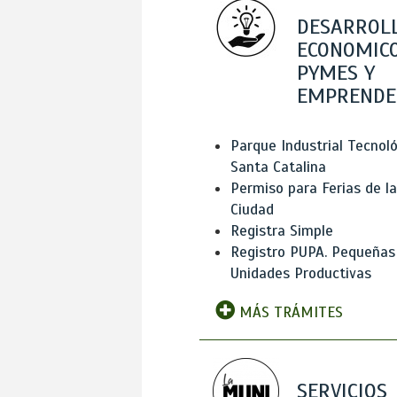
DESARROL
ECONOMICO
PYMES Y
EMPRENDE
Parque Industrial Tecnol
Santa Catalina
Permiso para Ferias de la
Ciudad
Registra Simple
Registro PUPA. Pequeñas
Unidades Productivas
MÁS TRÁMITES
SERVICIOS