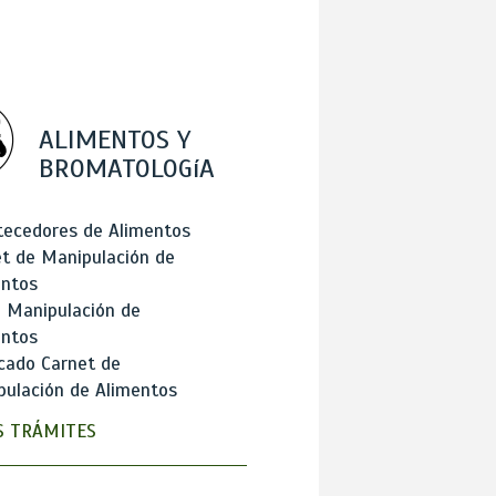
ALIMENTOS Y
BROMATOLOGíA
tecedores de Alimentos
t de Manipulación de
entos
 Manipulación de
entos
cado Carnet de
ulación de Alimentos
 TRÁMITES