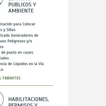
PUBLICOS Y
AMBIENTE
ización para Colocar
 y Sillas
ficado Generadores de
uos Peligrosos y/o
os
 de pasto en casos
iales
cia de Líquidos en la Vía
ca
 TRÁMITES
HABILITACIONES,
PERMISOS Y