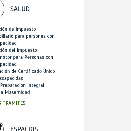
SALUD
ción de Impuesto
iliario para personas con
apacidad
ión del Impuesto
motor para Personas con
apacidad
ción de Certificado Único
scapacidad
 Preparación Integral
la Maternidad
 TRÁMITES
ESPACIOS