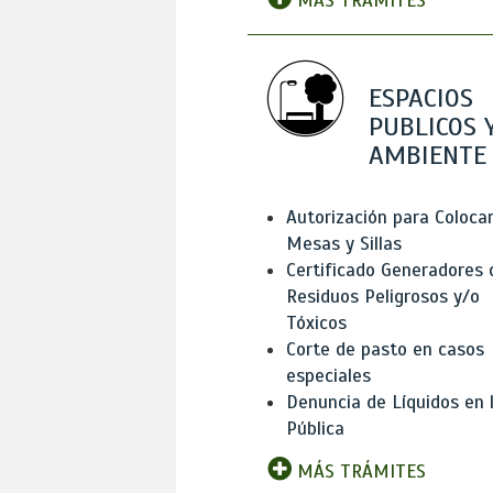
MÁS TRÁMITES
ESPACIOS
PUBLICOS 
AMBIENTE
Autorización para Coloca
Mesas y Sillas
Certificado Generadores 
Residuos Peligrosos y/o
Tóxicos
Corte de pasto en casos
especiales
Denuncia de Líquidos en l
Pública
MÁS TRÁMITES