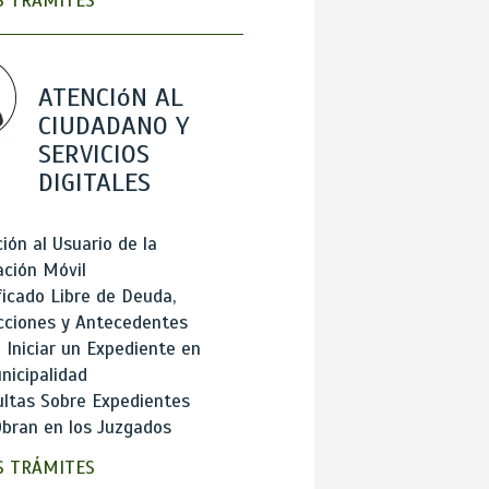
 TRÁMITES
ATENCIóN AL
CIUDADANO Y
SERVICIOS
DIGITALES
ión al Usuario de la
ación Móvil
ficado Libre de Deuda,
cciones y Antecedentes
Iniciar un Expediente en
nicipalidad
ltas Sobre Expedientes
bran en los Juzgados
 TRÁMITES