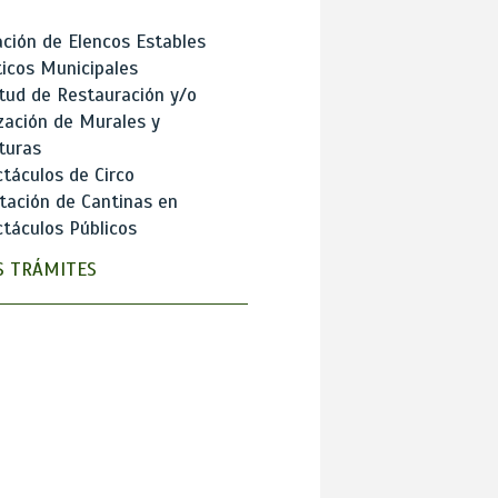
ción de Elencos Estables
ticos Municipales
itud de Restauración y/o
zación de Murales y
turas
táculos de Circo
tación de Cantinas en
táculos Públicos
 TRÁMITES