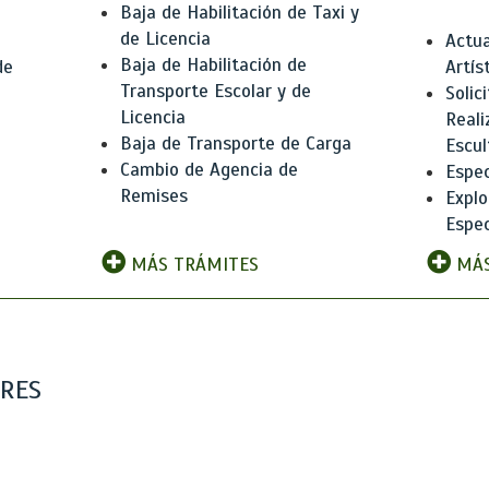
Baja de Habilitación de Taxi y
de Licencia
Actua
Baja de Habilitación de
de
Artís
Transporte Escolar y de
Solic
Licencia
Reali
Baja de Transporte de Carga
e
Escul
Cambio de Agencia de
Espec
Remises
Explo
Espec
MÁS TRÁMITES
MÁS
ARES