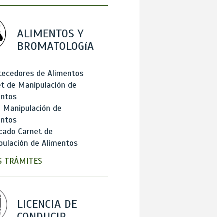
ALIMENTOS Y
BROMATOLOGíA
tecedores de Alimentos
t de Manipulación de
entos
 Manipulación de
entos
cado Carnet de
ulación de Alimentos
 TRÁMITES
LICENCIA DE
CONDUCIR