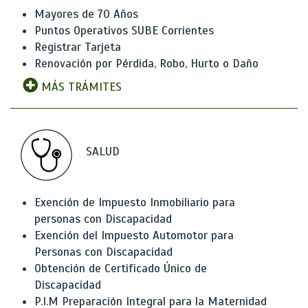
Mayores de 70 Años
Puntos Operativos SUBE Corrientes
Registrar Tarjeta
Renovación por Pérdida, Robo, Hurto o Daño
MÁS TRÁMITES
SALUD
Exención de Impuesto Inmobiliario para
personas con Discapacidad
Exención del Impuesto Automotor para
Personas con Discapacidad
Obtención de Certificado Único de
Discapacidad
P.I.M Preparación Integral para la Maternidad