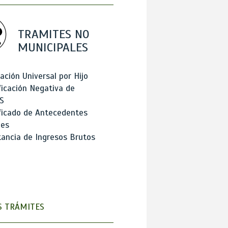
TRAMITES NO
MUNICIPALES
ación Universal por Hijo
ficación Negativa de
S
ficado de Antecedentes
les
ancia de Ingresos Brutos
 TRÁMITES