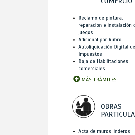
COMERCIO
Reclamo de pintura,
reparación e instalación 
juegos
Adicional por Rubro
Autoliquidación Digital d
Impuestos
Baja de Habilitaciones
comerciales
MÁS TRÁMITES
OBRAS
PARTICUL
Acta de muros linderos