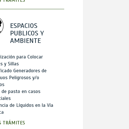
 TRÁMITES
ESPACIOS
PUBLICOS Y
AMBIENTE
ización para Colocar
 y Sillas
ficado Generadores de
uos Peligrosos y/o
os
 de pasto en casos
iales
cia de Líquidos en la Vía
ca
 TRÁMITES