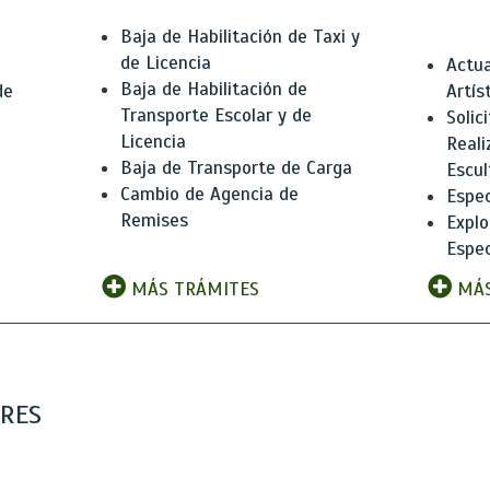
Baja de Habilitación de Taxi y
de Licencia
Actua
Baja de Habilitación de
de
Artís
Transporte Escolar y de
Solic
Licencia
Reali
Baja de Transporte de Carga
e
Escul
Cambio de Agencia de
Espec
Remises
Explo
Espec
MÁS TRÁMITES
MÁS
ARES