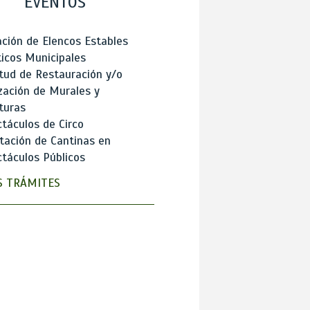
EVENTOS
ción de Elencos Estables
ticos Municipales
itud de Restauración y/o
zación de Murales y
turas
táculos de Circo
tación de Cantinas en
táculos Públicos
 TRÁMITES