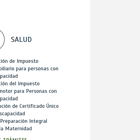
SALUD
ción de Impuesto
iliario para personas con
apacidad
ión del Impuesto
motor para Personas con
apacidad
ción de Certificado Único
scapacidad
 Preparación Integral
la Maternidad