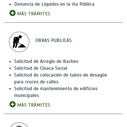
Denuncia de Líquidos en la Vía Pública
MÁS TRÁMITES
OBRAS PUBLICAS
Solicitud de Arreglo de Baches
Solicitud de Cloaca Social
Solicitud de colocación de tubos de desagüe
para cruces de calles
Solicitud de mantenimiento de edificios
municipales
MÁS TRÁMITES