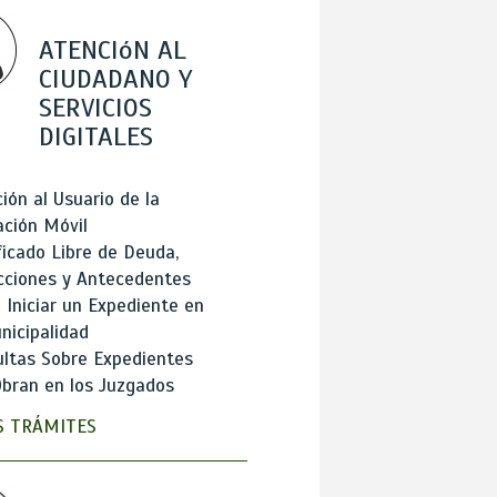
ATENCIóN AL
CIUDADANO Y
SERVICIOS
DIGITALES
ión al Usuario de la
ación Móvil
ficado Libre de Deuda,
cciones y Antecedentes
Iniciar un Expediente en
nicipalidad
ltas Sobre Expedientes
bran en los Juzgados
 TRÁMITES