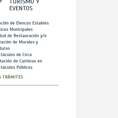
TURISMO Y
EVENTOS
ción de Elencos Estables
ticos Municipales
itud de Restauración y/o
zación de Murales y
turas
táculos de Circo
tación de Cantinas en
táculos Públicos
 TRÁMITES