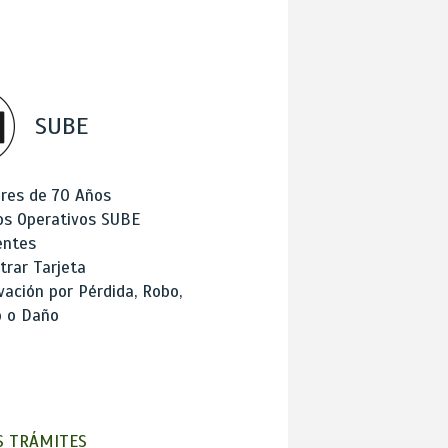
SUBE
res de 70 Años
os Operativos SUBE
entes
trar Tarjeta
ación por Pérdida, Robo,
o o Daño
 TRÁMITES