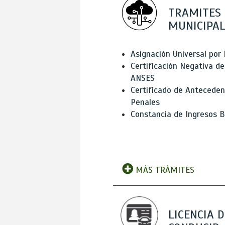
TRAMITES
MUNICIPAL
Asignación Universal por 
Certificación Negativa de
ANSES
Certificado de Antecede
Penales
Constancia de Ingresos B
MÁS TRÁMITES
LICENCIA D