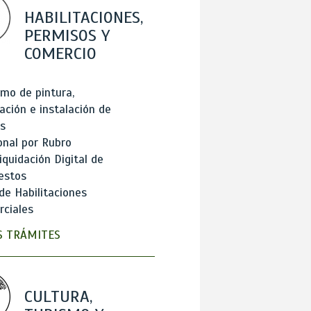
HABILITACIONES,
PERMISOS Y
COMERCIO
mo de pintura,
ación e instalación de
s
onal por Rubro
iquidación Digital de
estos
de Habilitaciones
ciales
 TRÁMITES
CULTURA,