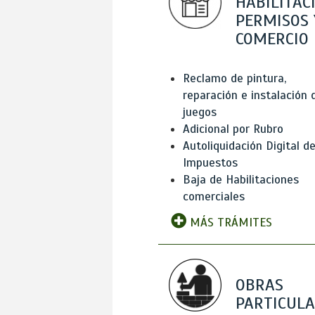
HABILITAC
PERMISOS 
COMERCIO
Reclamo de pintura,
reparación e instalación 
juegos
Adicional por Rubro
Autoliquidación Digital d
Impuestos
Baja de Habilitaciones
comerciales
MÁS TRÁMITES
OBRAS
PARTICUL