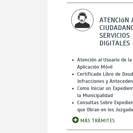
ATENCIóN 
CIUDADANO
SERVICIOS
DIGITALES
Atención al Usuario de la
Aplicación Móvil
Certificado Libre de Deud
Infracciones y Antecede
Como Iniciar un Expedien
la Municipalidad
Consultas Sobre Expedie
que Obran en los Juzgad
MÁS TRÁMITES