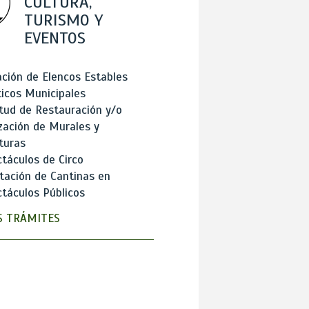
CULTURA,
TURISMO Y
EVENTOS
ción de Elencos Estables
ticos Municipales
itud de Restauración y/o
zación de Murales y
turas
táculos de Circo
tación de Cantinas en
táculos Públicos
 TRÁMITES