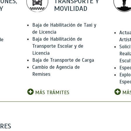
IONES,
TRANSPORTE Y
Y
MOVILIDAD
Baja de Habilitación de Taxi y
de Licencia
Actua
Baja de Habilitación de
de
Artís
Transporte Escolar y de
Solic
Licencia
Reali
Baja de Transporte de Carga
e
Escul
Cambio de Agencia de
Espec
Remises
Explo
Espec
MÁS TRÁMITES
MÁS
ARES