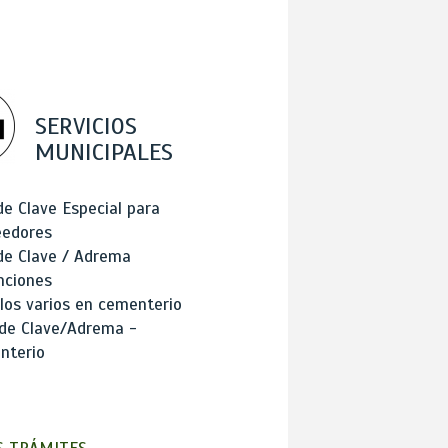
SERVICIOS
MUNICIPALES
de Clave Especial para
eedores
de Clave / Adrema
nciones
los varios en cementerio
 de Clave/Adrema -
nterio