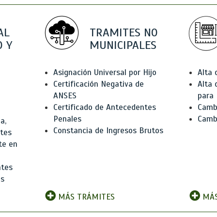
AL
TRAMITES NO
 Y
MUNICIPALES
Asignación Universal por Hijo
Alta
Certificación Negativa de
Alta
ANSES
para 
Certificado de Antecedentes
Cambi
Penales
Camb
a,
Constancia de Ingresos Brutos
ntes
te en
ntes
os
MÁS TRÁMITES
MÁS