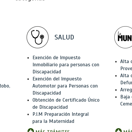
SALUD
Exención de Impuesto
Alta 
Inmobiliario para personas con
Prov
Discapacidad
Alta 
Exención del Impuesto
Defu
Robo,
Automotor para Personas con
Arreg
Discapacidad
Baja
Obtención de Certificado Único
Ceme
de Discapacidad
P.I.M Preparación Integral
para la Maternidad