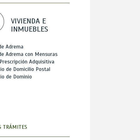
VIVIENDA E
INMUEBLES
 de Adrema
 de Adrema con Mensuras
Prescripción Adquisitiva
o de Domicilio Postal
io de Dominio
 TRÁMITES