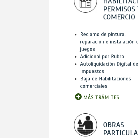
HABILITAC
PERMISOS 
COMERCIO
Reclamo de pintura,
reparación e instalación 
juegos
Adicional por Rubro
Autoliquidación Digital d
Impuestos
Baja de Habilitaciones
comerciales
MÁS TRÁMITES
OBRAS
PARTICUL