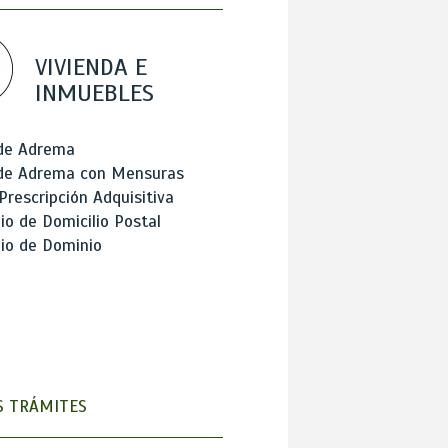
VIVIENDA E
INMUEBLES
 de Adrema
 de Adrema con Mensuras
Prescripción Adquisitiva
o de Domicilio Postal
io de Dominio
 TRÁMITES