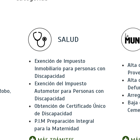
SALUD
Exención de Impuesto
Alta 
Inmobiliario para personas con
Prov
Discapacidad
Alta 
Exención del Impuesto
Defu
Robo,
Automotor para Personas con
Arreg
Discapacidad
Baja
Obtención de Certificado Único
Ceme
de Discapacidad
P.I.M Preparación Integral
para la Maternidad