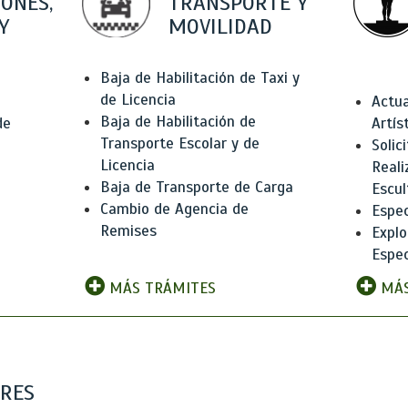
IONES,
TRANSPORTE Y
Y
MOVILIDAD
Baja de Habilitación de Taxi y
de Licencia
Actua
Baja de Habilitación de
de
Artís
Transporte Escolar y de
Solic
Licencia
Reali
Baja de Transporte de Carga
e
Escul
Cambio de Agencia de
Espec
Remises
Explo
Espec
MÁS TRÁMITES
MÁS
ARES