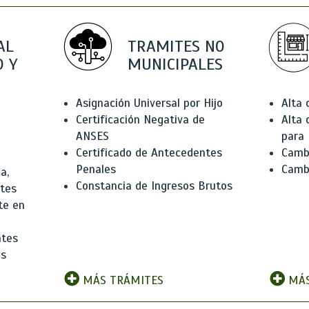
AL
TRAMITES NO
 Y
MUNICIPALES
Asignación Universal por Hijo
Alta
Certificación Negativa de
Alta
ANSES
para 
Certificado de Antecedentes
Cambi
Penales
Camb
a,
Constancia de Ingresos Brutos
ntes
te en
ntes
os
MÁS TRÁMITES
MÁS