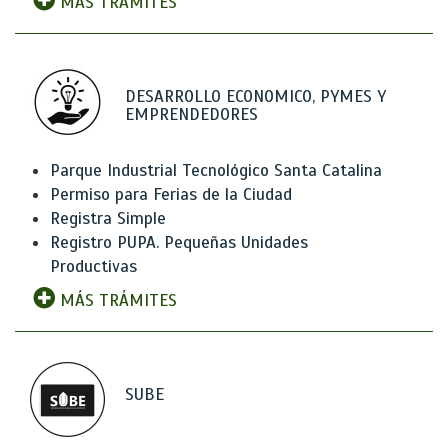
MÁS TRÁMITES
DESARROLLO ECONOMICO, PYMES Y
EMPRENDEDORES
Parque Industrial Tecnológico Santa Catalina
Permiso para Ferias de la Ciudad
Registra Simple
Registro PUPA. Pequeñas Unidades
Productivas
MÁS TRÁMITES
SUBE