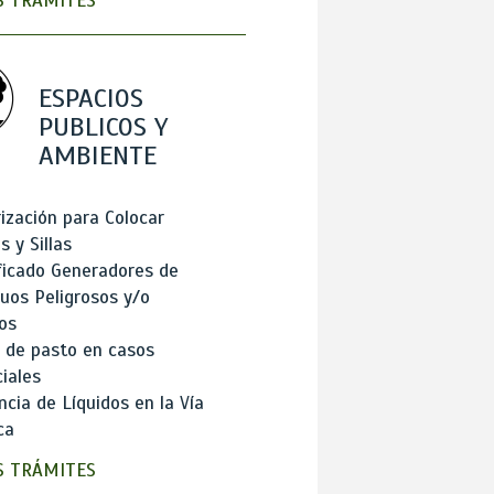
 TRÁMITES
ESPACIOS
PUBLICOS Y
AMBIENTE
ización para Colocar
 y Sillas
ficado Generadores de
uos Peligrosos y/o
os
 de pasto en casos
iales
cia de Líquidos en la Vía
ca
 TRÁMITES