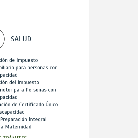
SALUD
ción de Impuesto
iliario para personas con
apacidad
ión del Impuesto
motor para Personas con
apacidad
ción de Certificado Único
scapacidad
 Preparación Integral
la Maternidad