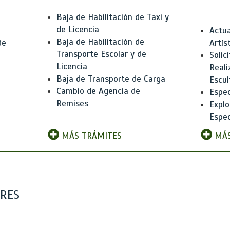
Baja de Habilitación de Taxi y
de Licencia
Actua
Baja de Habilitación de
de
Artís
Transporte Escolar y de
Solic
Licencia
Reali
Baja de Transporte de Carga
e
Escul
Cambio de Agencia de
Espec
Remises
Explo
Espec
MÁS TRÁMITES
MÁS
ARES