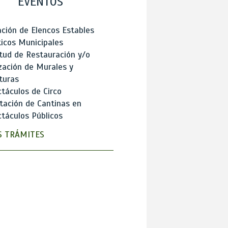
EVENTOS
ción de Elencos Estables
ticos Municipales
itud de Restauración y/o
zación de Murales y
turas
táculos de Circo
tación de Cantinas en
táculos Públicos
 TRÁMITES