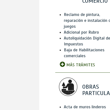
COMERCIO
Reclamo de pintura,
reparación e instalación 
juegos
Adicional por Rubro
Autoliquidación Digital d
Impuestos
Baja de Habilitaciones
comerciales
MÁS TRÁMITES
OBRAS
PARTICUL
Acta de muros linderos