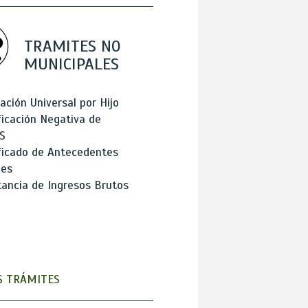
TRAMITES NO
MUNICIPALES
ación Universal por Hijo
ficación Negativa de
S
ficado de Antecedentes
les
ancia de Ingresos Brutos
 TRÁMITES