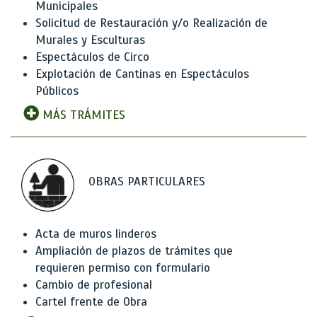
Municipales
Solicitud de Restauración y/o Realización de
Murales y Esculturas
Espectáculos de Circo
Explotación de Cantinas en Espectáculos
Públicos
MÁS TRÁMITES
OBRAS PARTICULARES
Acta de muros linderos
Ampliación de plazos de trámites que
requieren permiso con formulario
Cambio de profesional
Cartel frente de Obra