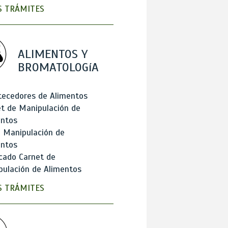
 TRÁMITES
ALIMENTOS Y
BROMATOLOGíA
tecedores de Alimentos
t de Manipulación de
entos
 Manipulación de
entos
cado Carnet de
ulación de Alimentos
 TRÁMITES