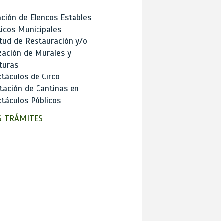
ción de Elencos Estables
ticos Municipales
itud de Restauración y/o
zación de Murales y
turas
táculos de Circo
tación de Cantinas en
táculos Públicos
 TRÁMITES