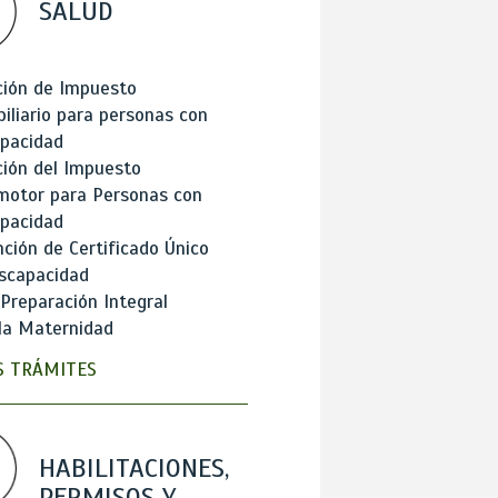
SALUD
ción de Impuesto
iliario para personas con
apacidad
ión del Impuesto
motor para Personas con
apacidad
ción de Certificado Único
scapacidad
 Preparación Integral
la Maternidad
 TRÁMITES
HABILITACIONES,
PERMISOS Y