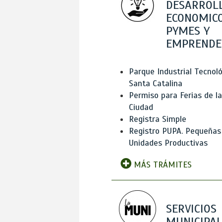
DESARROL
ECONOMICO
PYMES Y
EMPRENDE
Parque Industrial Tecnol
Santa Catalina
Permiso para Ferias de la
Ciudad
Registra Simple
Registro PUPA. Pequeñas
Unidades Productivas
MÁS TRÁMITES
SERVICIOS
MUNICIPAL