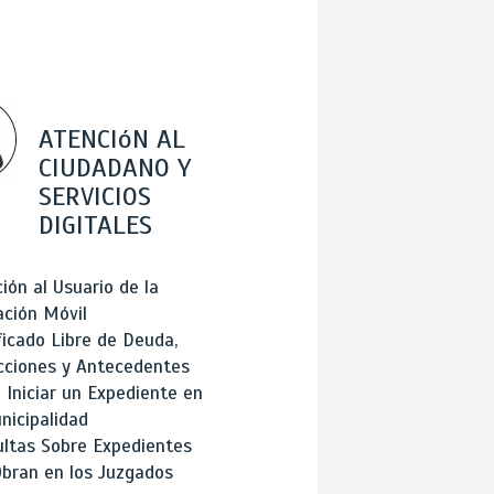
ATENCIóN AL
CIUDADANO Y
SERVICIOS
DIGITALES
ión al Usuario de la
ación Móvil
ficado Libre de Deuda,
cciones y Antecedentes
Iniciar un Expediente en
nicipalidad
ltas Sobre Expedientes
bran en los Juzgados