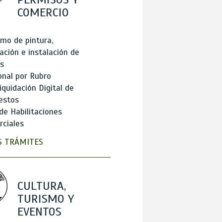
COMERCIO
mo de pintura,
ación e instalación de
s
onal por Rubro
iquidación Digital de
estos
de Habilitaciones
ciales
 TRÁMITES
CULTURA,
TURISMO Y
EVENTOS