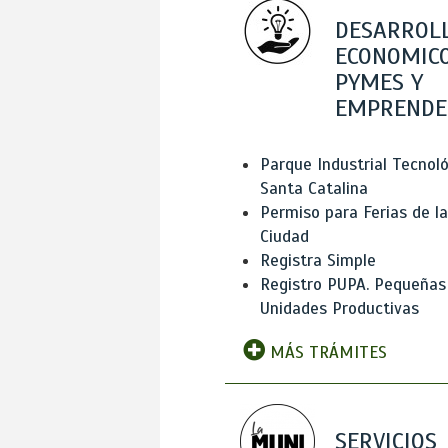
DESARROL
ECONOMICO
PYMES Y
EMPRENDE
Parque Industrial Tecnol
Santa Catalina
Permiso para Ferias de la
Ciudad
Registra Simple
Registro PUPA. Pequeñas
Unidades Productivas
MÁS TRÁMITES
SERVICIOS