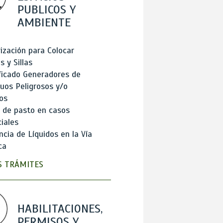
PUBLICOS Y
AMBIENTE
ización para Colocar
 y Sillas
ficado Generadores de
uos Peligrosos y/o
os
 de pasto en casos
iales
cia de Líquidos en la Vía
ca
 TRÁMITES
HABILITACIONES,
PERMISOS Y