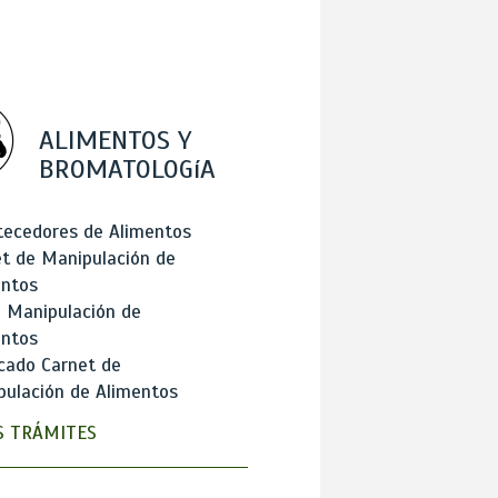
ALIMENTOS Y
BROMATOLOGíA
tecedores de Alimentos
t de Manipulación de
entos
 Manipulación de
entos
cado Carnet de
ulación de Alimentos
 TRÁMITES