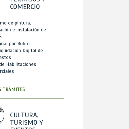
COMERCIO
mo de pintura,
ación e instalación de
s
onal por Rubro
iquidación Digital de
estos
de Habilitaciones
ciales
 TRÁMITES
CULTURA,
TURISMO Y