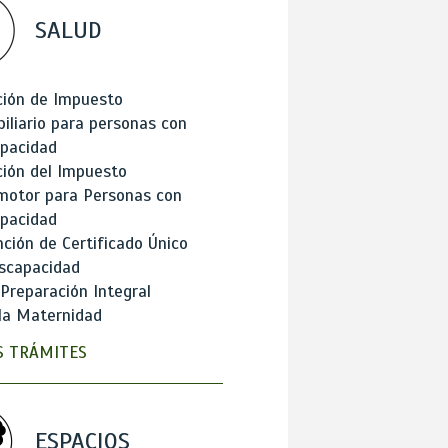
SALUD
ción de Impuesto
iliario para personas con
apacidad
ión del Impuesto
motor para Personas con
apacidad
ción de Certificado Único
scapacidad
 Preparación Integral
la Maternidad
 TRÁMITES
ESPACIOS