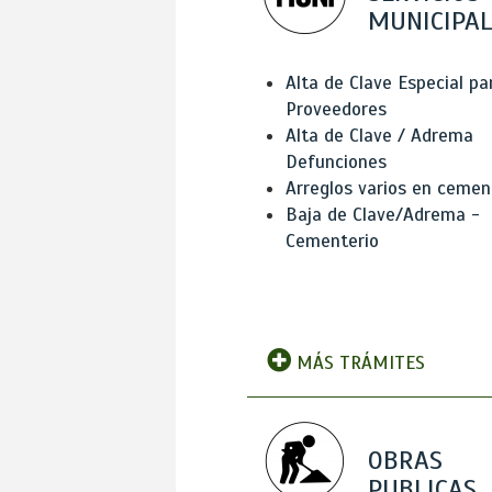
MUNICIPAL
Alta de Clave Especial pa
Proveedores
Alta de Clave / Adrema
Defunciones
Arreglos varios en cemen
Baja de Clave/Adrema -
Cementerio
MÁS TRÁMITES
OBRAS
PUBLICAS