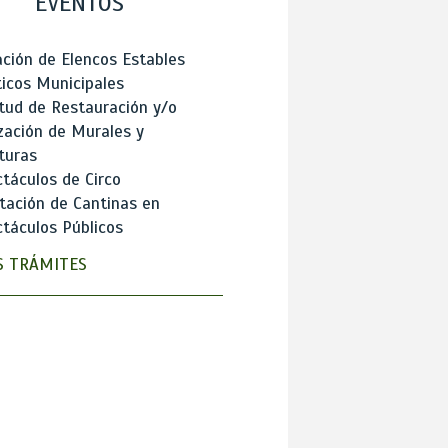
EVENTOS
ción de Elencos Estables
ticos Municipales
itud de Restauración y/o
zación de Murales y
turas
táculos de Circo
tación de Cantinas en
táculos Públicos
 TRÁMITES