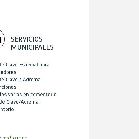
SERVICIOS
MUNICIPALES
de Clave Especial para
eedores
de Clave / Adrema
nciones
los varios en cementerio
 de Clave/Adrema -
nterio