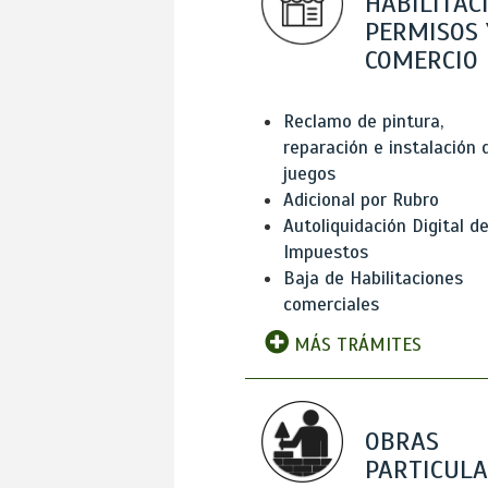
HABILITAC
PERMISOS 
COMERCIO
Reclamo de pintura,
reparación e instalación 
juegos
Adicional por Rubro
Autoliquidación Digital d
Impuestos
Baja de Habilitaciones
comerciales
MÁS TRÁMITES
OBRAS
PARTICUL