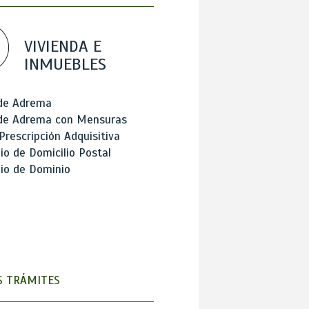
VIVIENDA E
INMUEBLES
 de Adrema
 de Adrema con Mensuras
Prescripción Adquisitiva
o de Domicilio Postal
io de Dominio
 TRÁMITES