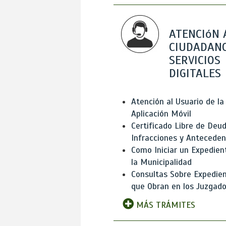
ATENCIóN 
CIUDADANO
SERVICIOS
DIGITALES
Atención al Usuario de la
Aplicación Móvil
Certificado Libre de Deud
Infracciones y Antecede
Como Iniciar un Expedien
la Municipalidad
Consultas Sobre Expedie
que Obran en los Juzgad
MÁS TRÁMITES