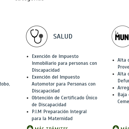
SALUD
Exención de Impuesto
Alta 
Inmobiliario para personas con
Prov
Discapacidad
Alta 
Exención del Impuesto
Defu
Robo,
Automotor para Personas con
Arreg
Discapacidad
Baja
Obtención de Certificado Único
Ceme
de Discapacidad
P.I.M Preparación Integral
para la Maternidad