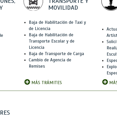
IONES,
TRANSPORTE Y
Y
MOVILIDAD
Baja de Habilitación de Taxi y
de Licencia
Actua
Baja de Habilitación de
de
Artís
Transporte Escolar y de
Solic
Licencia
Reali
Baja de Transporte de Carga
e
Escul
Cambio de Agencia de
Espec
Remises
Explo
Espec
MÁS TRÁMITES
MÁS
ARES