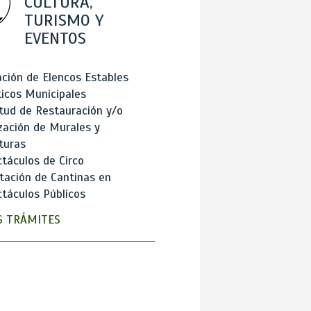
CULTURA,
TURISMO Y
EVENTOS
ción de Elencos Estables
ticos Municipales
itud de Restauración y/o
zación de Murales y
turas
táculos de Circo
tación de Cantinas en
táculos Públicos
 TRÁMITES