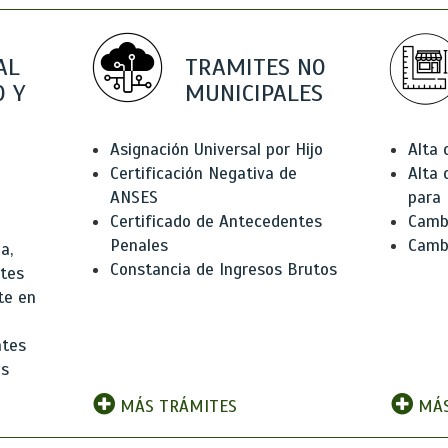
AL
TRAMITES NO
 Y
MUNICIPALES
Asignación Universal por Hijo
Alta
Certificación Negativa de
Alta
ANSES
para 
Certificado de Antecedentes
Cambi
Penales
Camb
a,
Constancia de Ingresos Brutos
ntes
te en
ntes
os
MÁS TRÁMITES
MÁS