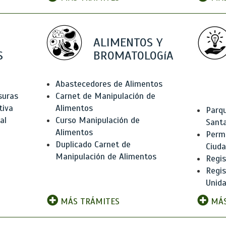
ALIMENTOS Y
S
BROMATOLOGíA
Abastecedores de Alimentos
suras
Carnet de Manipulación de
tiva
Alimentos
Parqu
al
Curso Manipulación de
Santa
Alimentos
Permi
Duplicado Carnet de
Ciud
Manipulación de Alimentos
Regis
Regi
Unida
MÁS TRÁMITES
MÁS