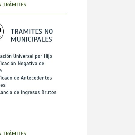
 TRÁMITES
TRAMITES NO
MUNICIPALES
ación Universal por Hijo
ficación Negativa de
S
ficado de Antecedentes
les
ancia de Ingresos Brutos
 TRÁMITES