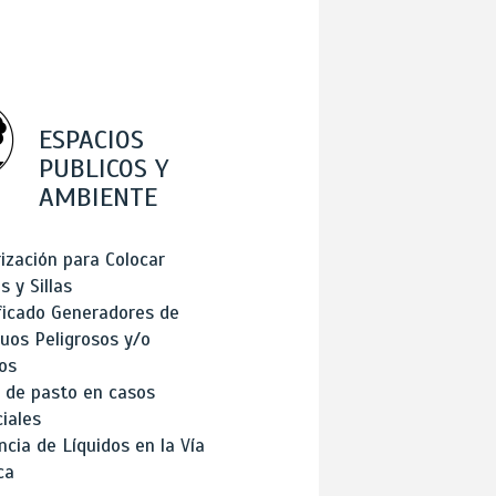
ESPACIOS
PUBLICOS Y
AMBIENTE
ización para Colocar
 y Sillas
ficado Generadores de
uos Peligrosos y/o
os
 de pasto en casos
iales
cia de Líquidos en la Vía
ca