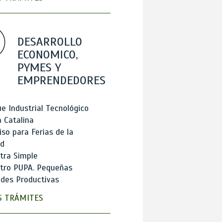
DESARROLLO
ECONOMICO,
PYMES Y
EMPRENDEDORES
e Industrial Tecnológico
 Catalina
so para Ferias de la
ad
tra Simple
stro PUPA. Pequeñas
des Productivas
 TRÁMITES