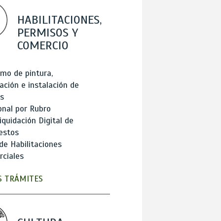
HABILITACIONES,
PERMISOS Y
COMERCIO
mo de pintura,
ación e instalación de
s
onal por Rubro
iquidación Digital de
estos
de Habilitaciones
ciales
 TRÁMITES