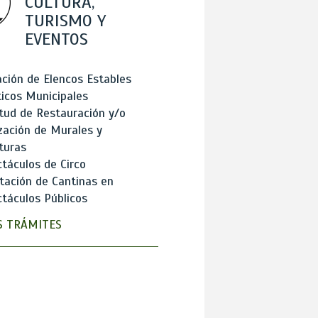
CULTURA,
TURISMO Y
EVENTOS
ción de Elencos Estables
ticos Municipales
itud de Restauración y/o
zación de Murales y
turas
táculos de Circo
tación de Cantinas en
táculos Públicos
 TRÁMITES