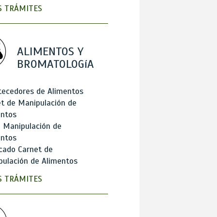
 TRÁMITES
ALIMENTOS Y
BROMATOLOGíA
tecedores de Alimentos
t de Manipulación de
entos
 Manipulación de
entos
cado Carnet de
ulación de Alimentos
 TRÁMITES