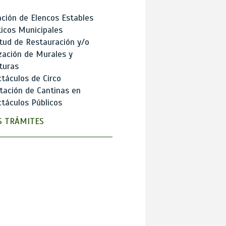
ción de Elencos Estables
ticos Municipales
itud de Restauración y/o
zación de Murales y
turas
táculos de Circo
tación de Cantinas en
táculos Públicos
 TRÁMITES