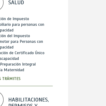
SALUD
ción de Impuesto
iliario para personas con
apacidad
ión del Impuesto
motor para Personas con
apacidad
ción de Certificado Único
scapacidad
 Preparación Integral
la Maternidad
 TRÁMITES
HABILITACIONES,
PERMISOS Y