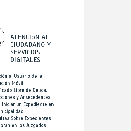
ATENCIóN AL
CIUDADANO Y
SERVICIOS
DIGITALES
ión al Usuario de la
ación Móvil
ficado Libre de Deuda,
cciones y Antecedentes
Iniciar un Expediente en
nicipalidad
ltas Sobre Expedientes
bran en los Juzgados