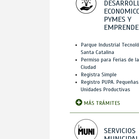
DESARROL
ECONOMICO
PYMES Y
EMPRENDE
Parque Industrial Tecnol
Santa Catalina
Permiso para Ferias de la
Ciudad
Registra Simple
Registro PUPA. Pequeñas
Unidades Productivas
MÁS TRÁMITES
SERVICIOS
MUNICIPAL