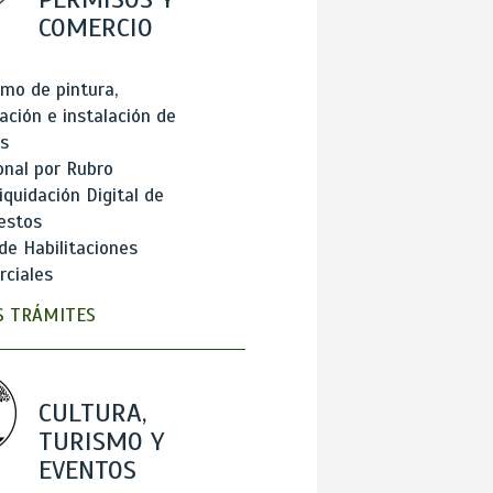
COMERCIO
mo de pintura,
ación e instalación de
s
onal por Rubro
iquidación Digital de
estos
de Habilitaciones
ciales
 TRÁMITES
CULTURA,
TURISMO Y
EVENTOS