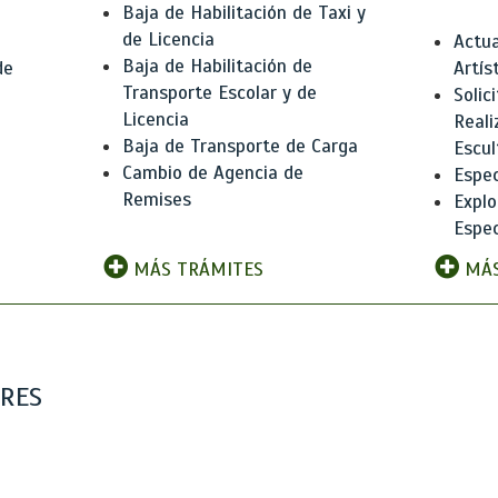
Baja de Habilitación de Taxi y
de Licencia
Actua
Baja de Habilitación de
de
Artís
Transporte Escolar y de
Solic
Licencia
Reali
Baja de Transporte de Carga
e
Escul
Cambio de Agencia de
Espec
Remises
Explo
Espec
MÁS TRÁMITES
MÁS
ARES