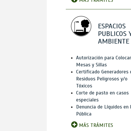
MÁS TRÁMITES
ESPACIOS
PUBLICOS 
AMBIENTE
Autorización para Coloca
Mesas y Sillas
Certificado Generadores 
Residuos Peligrosos y/o
Tóxicos
Corte de pasto en casos
especiales
Denuncia de Líquidos en l
Pública
MÁS TRÁMITES