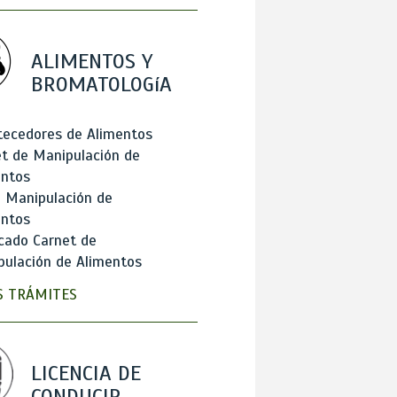
ALIMENTOS Y
BROMATOLOGíA
tecedores de Alimentos
t de Manipulación de
entos
 Manipulación de
entos
cado Carnet de
ulación de Alimentos
 TRÁMITES
LICENCIA DE
CONDUCIR