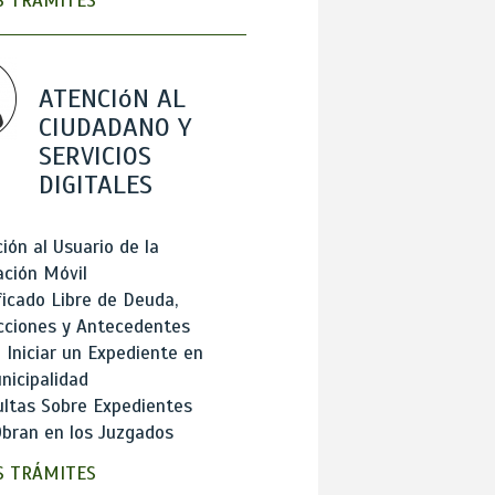
 TRÁMITES
ATENCIóN AL
CIUDADANO Y
SERVICIOS
DIGITALES
ión al Usuario de la
ación Móvil
ficado Libre de Deuda,
cciones y Antecedentes
Iniciar un Expediente en
nicipalidad
ltas Sobre Expedientes
bran en los Juzgados
 TRÁMITES