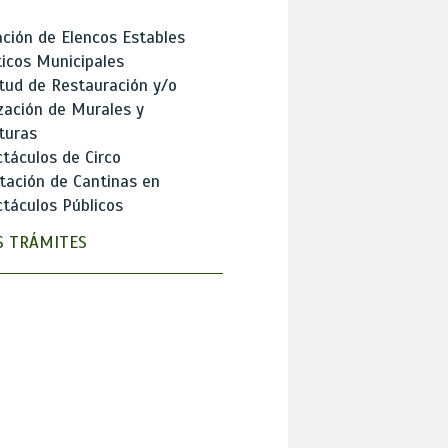
ción de Elencos Estables
ticos Municipales
itud de Restauración y/o
zación de Murales y
turas
táculos de Circo
tación de Cantinas en
táculos Públicos
 TRÁMITES