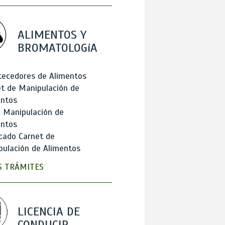
ALIMENTOS Y
BROMATOLOGíA
tecedores de Alimentos
t de Manipulación de
entos
 Manipulación de
entos
cado Carnet de
ulación de Alimentos
 TRÁMITES
LICENCIA DE
CONDUCIR