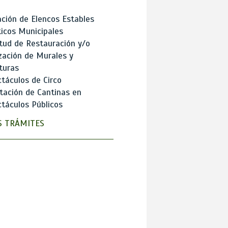
ción de Elencos Estables
ticos Municipales
itud de Restauración y/o
zación de Murales y
turas
táculos de Circo
tación de Cantinas en
táculos Públicos
 TRÁMITES