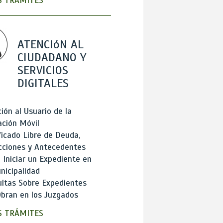
 TRÁMITES
ATENCIóN AL
CIUDADANO Y
SERVICIOS
DIGITALES
ión al Usuario de la
ación Móvil
ficado Libre de Deuda,
cciones y Antecedentes
Iniciar un Expediente en
nicipalidad
ltas Sobre Expedientes
bran en los Juzgados
 TRÁMITES