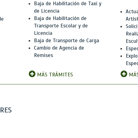
Baja de Habilitación de Taxi y
de Licencia
Actua
Baja de Habilitación de
de
Artís
Transporte Escolar y de
Solic
Licencia
Reali
Baja de Transporte de Carga
e
Escul
Cambio de Agencia de
Espec
Remises
Explo
Espec
MÁS TRÁMITES
MÁS
ARES