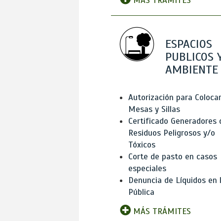
MÁS TRÁMITES
ESPACIOS
PUBLICOS 
AMBIENTE
Autorización para Coloca
Mesas y Sillas
Certificado Generadores 
Residuos Peligrosos y/o
Tóxicos
Corte de pasto en casos
especiales
Denuncia de Líquidos en l
Pública
MÁS TRÁMITES