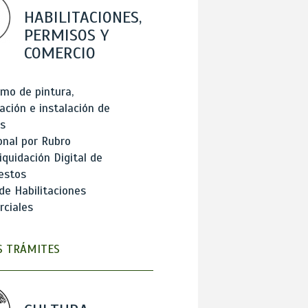
HABILITACIONES,
PERMISOS Y
COMERCIO
mo de pintura,
ación e instalación de
s
onal por Rubro
iquidación Digital de
estos
de Habilitaciones
ciales
 TRÁMITES