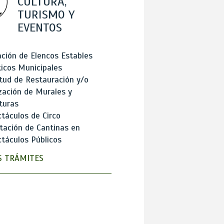
CULTURA,
TURISMO Y
EVENTOS
ción de Elencos Estables
ticos Municipales
itud de Restauración y/o
zación de Murales y
turas
táculos de Circo
tación de Cantinas en
táculos Públicos
 TRÁMITES