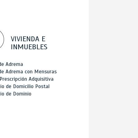
VIVIENDA E
INMUEBLES
 de Adrema
 de Adrema con Mensuras
Prescripción Adquisitiva
o de Domicilio Postal
io de Dominio