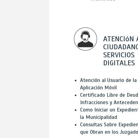
ATENCIóN 
CIUDADANO
SERVICIOS
DIGITALES
Atención al Usuario de la
Aplicación Móvil
Certificado Libre de Deud
Infracciones y Antecede
Como Iniciar un Expedien
la Municipalidad
Consultas Sobre Expedie
que Obran en los Juzgad