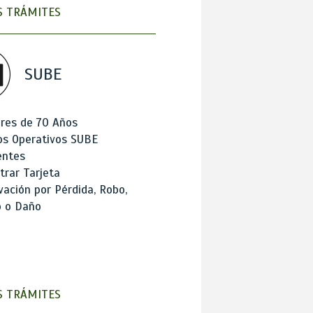
 TRÁMITES
SUBE
res de 70 Años
os Operativos SUBE
entes
trar Tarjeta
ación por Pérdida, Robo,
o o Daño
 TRÁMITES