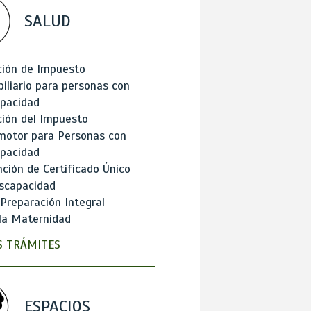
SALUD
ción de Impuesto
iliario para personas con
apacidad
ión del Impuesto
motor para Personas con
apacidad
ción de Certificado Único
scapacidad
 Preparación Integral
la Maternidad
 TRÁMITES
ESPACIOS