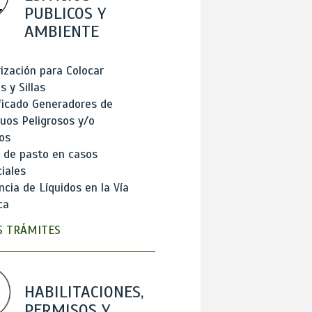
PUBLICOS Y
AMBIENTE
ización para Colocar
 y Sillas
ficado Generadores de
uos Peligrosos y/o
os
 de pasto en casos
iales
cia de Líquidos en la Vía
ca
 TRÁMITES
HABILITACIONES,
PERMISOS Y