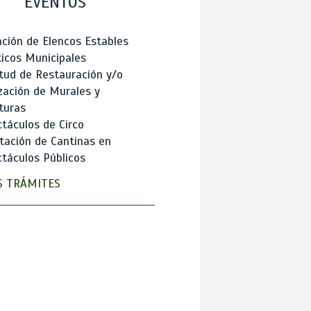
EVENTOS
ción de Elencos Estables
ticos Municipales
itud de Restauración y/o
zación de Murales y
turas
táculos de Circo
tación de Cantinas en
táculos Públicos
 TRÁMITES