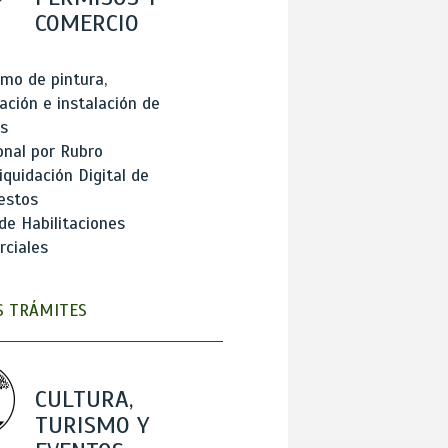
COMERCIO
mo de pintura,
ación e instalación de
s
onal por Rubro
iquidación Digital de
estos
de Habilitaciones
ciales
 TRÁMITES
CULTURA,
TURISMO Y