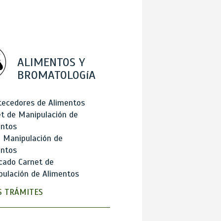
ALIMENTOS Y
BROMATOLOGíA
tecedores de Alimentos
t de Manipulación de
entos
 Manipulación de
entos
cado Carnet de
ulación de Alimentos
 TRÁMITES