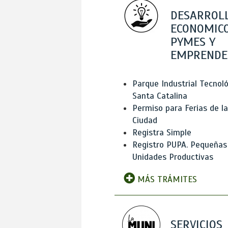
DESARROL
ECONOMICO
PYMES Y
EMPRENDE
Parque Industrial Tecnol
Santa Catalina
Permiso para Ferias de la
Ciudad
Registra Simple
Registro PUPA. Pequeñas
Unidades Productivas
MÁS TRÁMITES
SERVICIOS