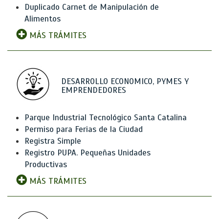
Duplicado Carnet de Manipulación de
Alimentos
MÁS TRÁMITES
DESARROLLO ECONOMICO, PYMES Y
EMPRENDEDORES
Parque Industrial Tecnológico Santa Catalina
Permiso para Ferias de la Ciudad
Registra Simple
Registro PUPA. Pequeñas Unidades
Productivas
MÁS TRÁMITES