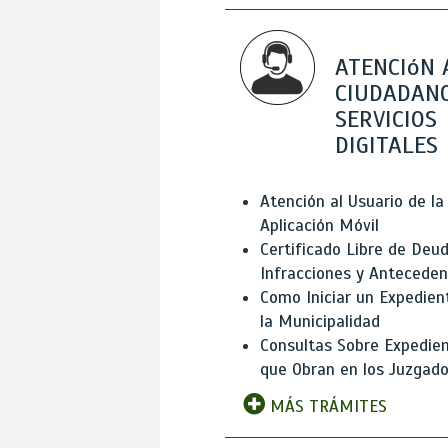
ATENCIóN 
CIUDADANO
SERVICIOS
DIGITALES
Atención al Usuario de la
Aplicación Móvil
Certificado Libre de Deud
Infracciones y Antecede
Como Iniciar un Expedien
la Municipalidad
Consultas Sobre Expedie
que Obran en los Juzgad
MÁS TRÁMITES