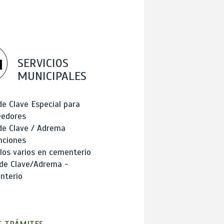
SERVICIOS
MUNICIPALES
de Clave Especial para
eedores
de Clave / Adrema
nciones
los varios en cementerio
 de Clave/Adrema -
nterio