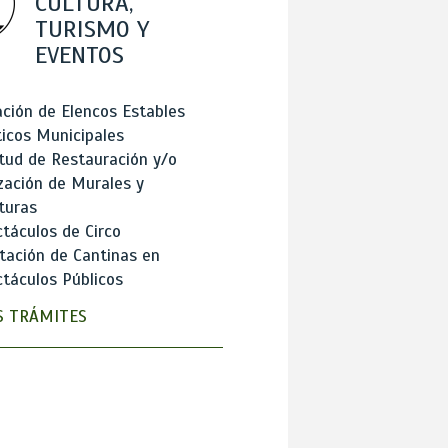
CULTURA,
TURISMO Y
EVENTOS
ción de Elencos Estables
ticos Municipales
itud de Restauración y/o
zación de Murales y
turas
táculos de Circo
tación de Cantinas en
táculos Públicos
 TRÁMITES