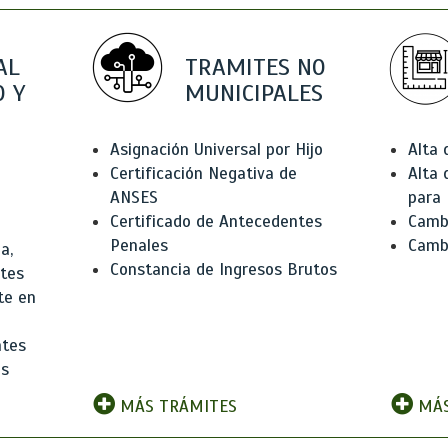
AL
TRAMITES NO
 Y
MUNICIPALES
Asignación Universal por Hijo
Alta
Certificación Negativa de
Alta
ANSES
para 
Certificado de Antecedentes
Cambi
Penales
Camb
a,
Constancia de Ingresos Brutos
ntes
te en
ntes
os
MÁS TRÁMITES
MÁS