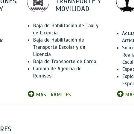
IONES,
TRANSPORTE Y
Y
MOVILIDAD
Baja de Habilitación de Taxi y
de Licencia
Actua
Baja de Habilitación de
de
Artís
Transporte Escolar y de
Solic
Licencia
Reali
Baja de Transporte de Carga
e
Escul
Cambio de Agencia de
Espec
Remises
Explo
Espec
MÁS TRÁMITES
MÁS
ARES