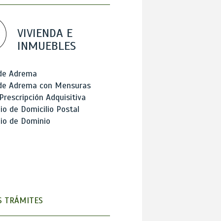
VIVIENDA E
INMUEBLES
 de Adrema
 de Adrema con Mensuras
Prescripción Adquisitiva
o de Domicilio Postal
io de Dominio
 TRÁMITES