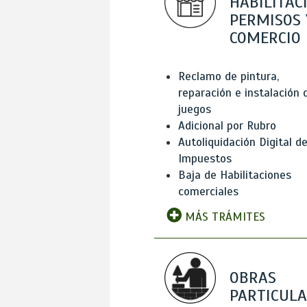
HABILITAC
PERMISOS 
COMERCIO
Reclamo de pintura,
reparación e instalación 
juegos
Adicional por Rubro
Autoliquidación Digital d
Impuestos
Baja de Habilitaciones
comerciales
MÁS TRÁMITES
OBRAS
PARTICUL