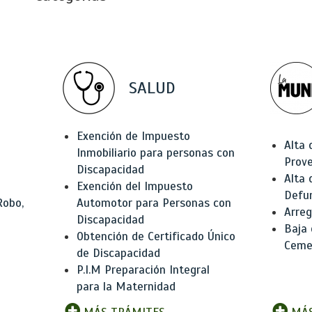
SALUD
Exención de Impuesto
Alta 
Inmobiliario para personas con
Prov
Discapacidad
Alta 
Exención del Impuesto
Defu
Robo,
Automotor para Personas con
Arreg
Discapacidad
Baja
Obtención de Certificado Único
Ceme
de Discapacidad
P.I.M Preparación Integral
para la Maternidad