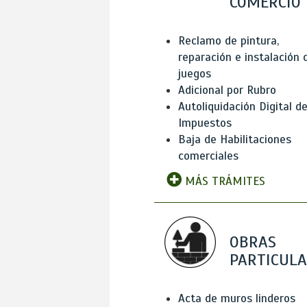
COMERCIO
Reclamo de pintura,
reparación e instalación 
juegos
Adicional por Rubro
Autoliquidación Digital d
Impuestos
Baja de Habilitaciones
comerciales
MÁS TRÁMITES
OBRAS
PARTICUL
Acta de muros linderos