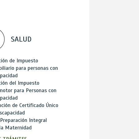
SALUD
ción de Impuesto
iliario para personas con
apacidad
ión del Impuesto
motor para Personas con
apacidad
ción de Certificado Único
scapacidad
 Preparación Integral
la Maternidad