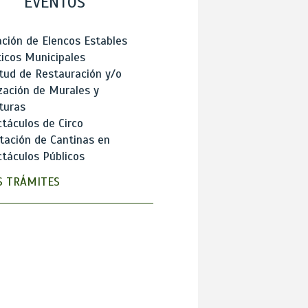
EVENTOS
ción de Elencos Estables
ticos Municipales
itud de Restauración y/o
zación de Murales y
turas
táculos de Circo
tación de Cantinas en
táculos Públicos
 TRÁMITES