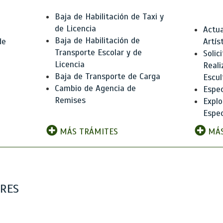
Baja de Habilitación de Taxi y
de Licencia
Actua
Baja de Habilitación de
de
Artís
Transporte Escolar y de
Solic
Licencia
Reali
Baja de Transporte de Carga
e
Escul
Cambio de Agencia de
Espec
Remises
Explo
Espec
MÁS TRÁMITES
MÁS
ARES