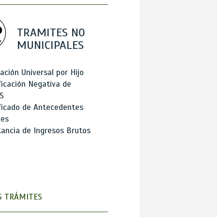
TRAMITES NO
MUNICIPALES
ación Universal por Hijo
ficación Negativa de
S
ficado de Antecedentes
les
ancia de Ingresos Brutos
 TRÁMITES