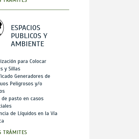
 TRÁMITES
ESPACIOS
PUBLICOS Y
AMBIENTE
ización para Colocar
 y Sillas
ficado Generadores de
uos Peligrosos y/o
os
 de pasto en casos
iales
cia de Líquidos en la Vía
ca
 TRÁMITES