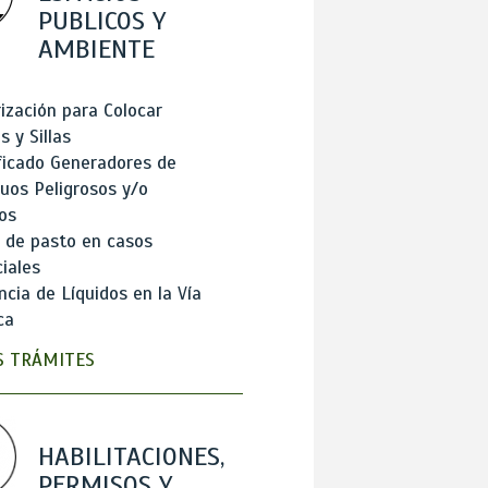
PUBLICOS Y
AMBIENTE
ización para Colocar
 y Sillas
ficado Generadores de
uos Peligrosos y/o
os
 de pasto en casos
iales
cia de Líquidos en la Vía
ca
 TRÁMITES
HABILITACIONES,
PERMISOS Y