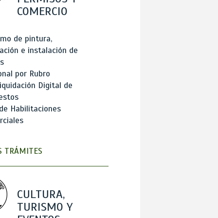
COMERCIO
mo de pintura,
ación e instalación de
s
onal por Rubro
iquidación Digital de
estos
de Habilitaciones
ciales
 TRÁMITES
CULTURA,
TURISMO Y