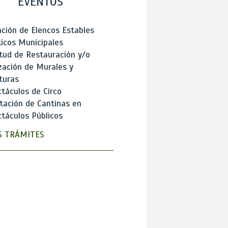
EVENTOS
ción de Elencos Estables
ticos Municipales
itud de Restauración y/o
zación de Murales y
turas
táculos de Circo
tación de Cantinas en
táculos Públicos
 TRÁMITES