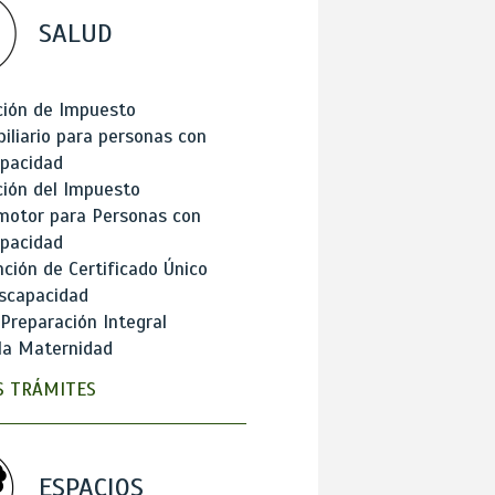
SALUD
ción de Impuesto
iliario para personas con
apacidad
ión del Impuesto
motor para Personas con
apacidad
ción de Certificado Único
scapacidad
 Preparación Integral
la Maternidad
 TRÁMITES
ESPACIOS