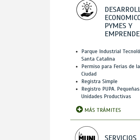
DESARROL
ECONOMICO
PYMES Y
EMPRENDE
Parque Industrial Tecnol
Santa Catalina
Permiso para Ferias de la
Ciudad
Registra Simple
Registro PUPA. Pequeñas
Unidades Productivas
MÁS TRÁMITES
SERVICIOS