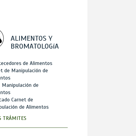
ALIMENTOS Y
BROMATOLOGíA
tecedores de Alimentos
t de Manipulación de
entos
 Manipulación de
entos
cado Carnet de
ulación de Alimentos
 TRÁMITES