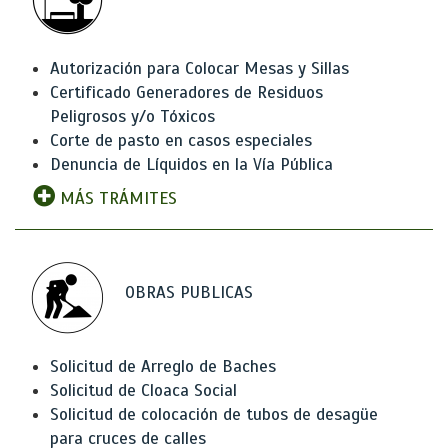
Autorización para Colocar Mesas y Sillas
Certificado Generadores de Residuos
Peligrosos y/o Tóxicos
Corte de pasto en casos especiales
Denuncia de Líquidos en la Vía Pública
MÁS TRÁMITES
OBRAS PUBLICAS
Solicitud de Arreglo de Baches
Solicitud de Cloaca Social
Solicitud de colocación de tubos de desagüe
para cruces de calles