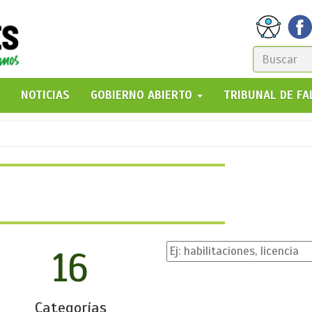
FORM
DE
GO!
NOTICIAS
GOBIERNO ABIERTO
TRIBUNAL DE F
BÚSQ
16
Categorías