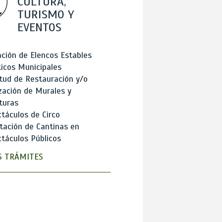
CULTURA,
TURISMO Y
EVENTOS
ción de Elencos Estables
ticos Municipales
itud de Restauración y/o
zación de Murales y
turas
táculos de Circo
tación de Cantinas en
táculos Públicos
 TRÁMITES