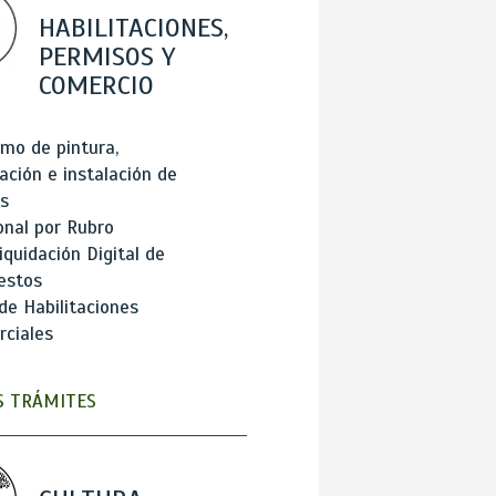
HABILITACIONES,
PERMISOS Y
COMERCIO
mo de pintura,
ación e instalación de
s
onal por Rubro
iquidación Digital de
estos
de Habilitaciones
ciales
 TRÁMITES