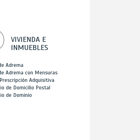
VIVIENDA E
INMUEBLES
 de Adrema
 de Adrema con Mensuras
Prescripción Adquisitiva
o de Domicilio Postal
io de Dominio