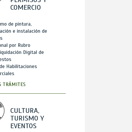
COMERCIO
mo de pintura,
ación e instalación de
s
onal por Rubro
iquidación Digital de
estos
de Habilitaciones
ciales
 TRÁMITES
CULTURA,
TURISMO Y
EVENTOS