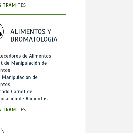
 TRÁMITES
ALIMENTOS Y
BROMATOLOGíA
tecedores de Alimentos
t de Manipulación de
entos
 Manipulación de
entos
cado Carnet de
ulación de Alimentos
 TRÁMITES