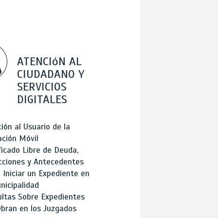
ATENCIóN AL
CIUDADANO Y
SERVICIOS
DIGITALES
ión al Usuario de la
ación Móvil
ficado Libre de Deuda,
cciones y Antecedentes
Iniciar un Expediente en
nicipalidad
ltas Sobre Expedientes
bran en los Juzgados