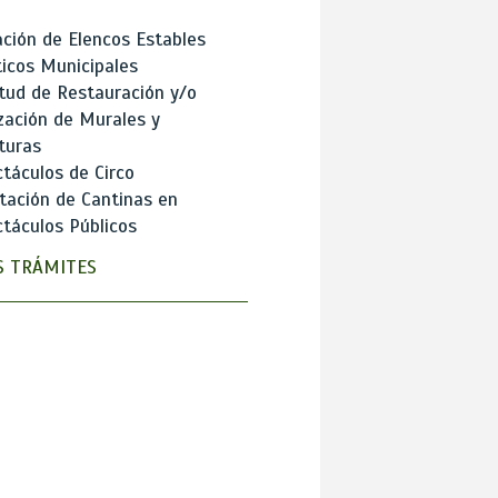
ción de Elencos Estables
ticos Municipales
itud de Restauración y/o
zación de Murales y
turas
táculos de Circo
tación de Cantinas en
táculos Públicos
 TRÁMITES