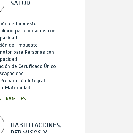
SALUD
ción de Impuesto
iliario para personas con
apacidad
ión del Impuesto
motor para Personas con
apacidad
ción de Certificado Único
scapacidad
 Preparación Integral
la Maternidad
 TRÁMITES
HABILITACIONES,
PERMISOS Y