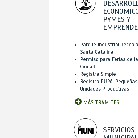
DESARROL
ECONOMICO
PYMES Y
EMPRENDE
Parque Industrial Tecnol
Santa Catalina
Permiso para Ferias de la
Ciudad
Registra Simple
Registro PUPA. Pequeñas
Unidades Productivas
MÁS TRÁMITES
SERVICIOS
MUNICIPAL