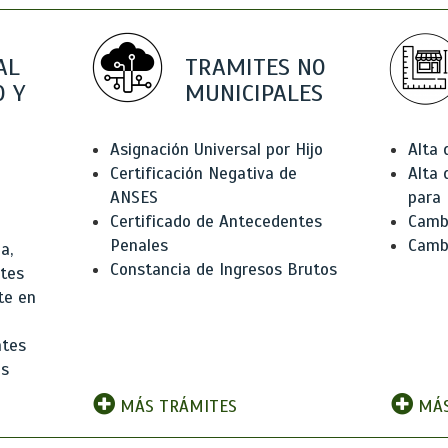
AL
TRAMITES NO
 Y
MUNICIPALES
Asignación Universal por Hijo
Alta
Certificación Negativa de
Alta
ANSES
para 
Certificado de Antecedentes
Cambi
Penales
Camb
a,
Constancia de Ingresos Brutos
ntes
te en
ntes
os
MÁS TRÁMITES
MÁS