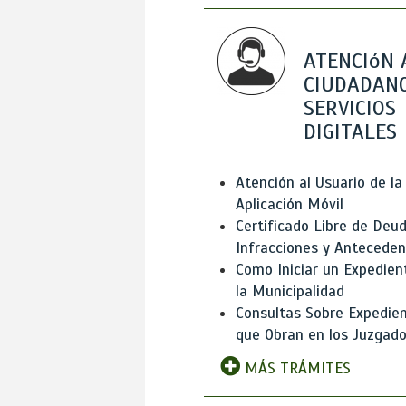
ATENCIóN 
CIUDADANO
SERVICIOS
DIGITALES
Atención al Usuario de la
Aplicación Móvil
Certificado Libre de Deud
Infracciones y Antecede
Como Iniciar un Expedien
la Municipalidad
Consultas Sobre Expedie
que Obran en los Juzgad
MÁS TRÁMITES