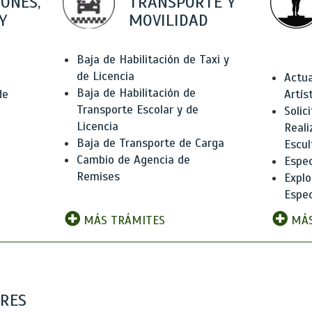
IONES,
TRANSPORTE Y
Y
MOVILIDAD
Baja de Habilitación de Taxi y
de Licencia
Actua
Baja de Habilitación de
de
Artís
Transporte Escolar y de
Solic
Licencia
Reali
Baja de Transporte de Carga
e
Escul
Cambio de Agencia de
Espec
Remises
Explo
Espec
MÁS TRÁMITES
MÁS
ARES