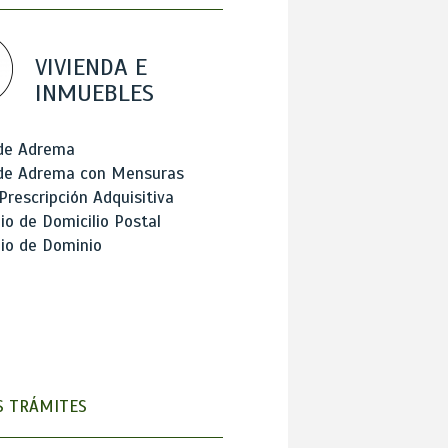
VIVIENDA E
INMUEBLES
 de Adrema
 de Adrema con Mensuras
Prescripción Adquisitiva
o de Domicilio Postal
io de Dominio
 TRÁMITES