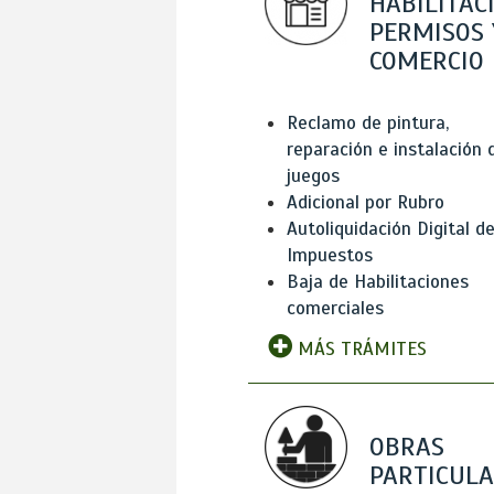
HABILITAC
PERMISOS 
COMERCIO
Reclamo de pintura,
reparación e instalación 
juegos
Adicional por Rubro
Autoliquidación Digital d
Impuestos
Baja de Habilitaciones
comerciales
MÁS TRÁMITES
OBRAS
PARTICUL