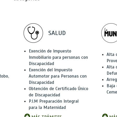
SALUD
Exención de Impuesto
Alta 
Inmobiliario para personas con
Prov
Discapacidad
Alta 
Exención del Impuesto
Defu
Robo,
Automotor para Personas con
Arreg
Discapacidad
Baja
Obtención de Certificado Único
Ceme
de Discapacidad
P.I.M Preparación Integral
para la Maternidad