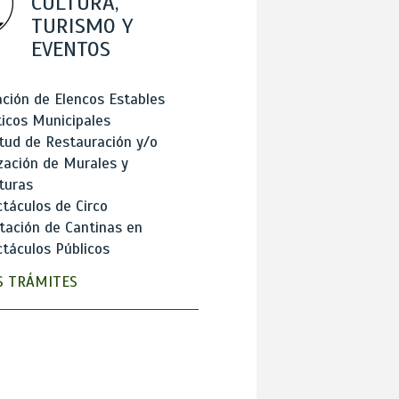
CULTURA,
TURISMO Y
EVENTOS
ción de Elencos Estables
ticos Municipales
itud de Restauración y/o
zación de Murales y
turas
táculos de Circo
tación de Cantinas en
táculos Públicos
 TRÁMITES