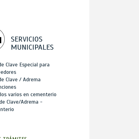
SERVICIOS
MUNICIPALES
de Clave Especial para
eedores
de Clave / Adrema
nciones
los varios en cementerio
 de Clave/Adrema -
nterio