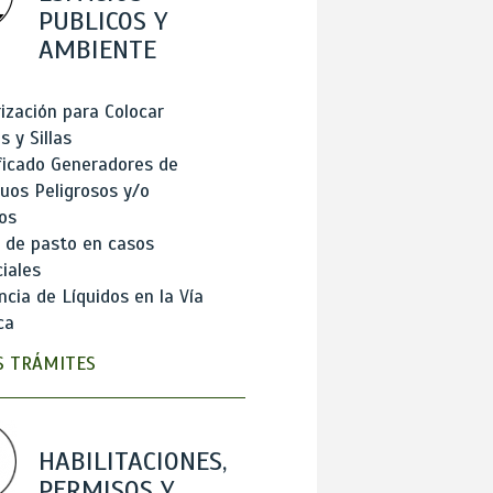
PUBLICOS Y
AMBIENTE
ización para Colocar
 y Sillas
ficado Generadores de
uos Peligrosos y/o
os
 de pasto en casos
iales
cia de Líquidos en la Vía
ca
 TRÁMITES
HABILITACIONES,
PERMISOS Y