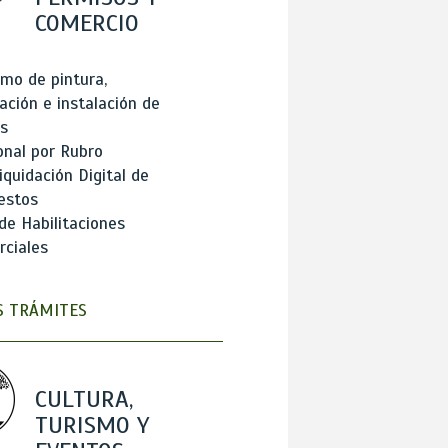
COMERCIO
mo de pintura,
ación e instalación de
s
onal por Rubro
iquidación Digital de
estos
de Habilitaciones
ciales
 TRÁMITES
CULTURA,
TURISMO Y