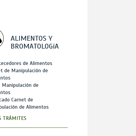
ALIMENTOS Y
BROMATOLOGíA
tecedores de Alimentos
t de Manipulación de
entos
 Manipulación de
entos
cado Carnet de
ulación de Alimentos
 TRÁMITES