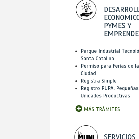
DESARROL
ECONOMICO
PYMES Y
EMPRENDE
Parque Industrial Tecnol
Santa Catalina
Permiso para Ferias de la
Ciudad
Registra Simple
Registro PUPA. Pequeñas
Unidades Productivas
MÁS TRÁMITES
SERVICIOS