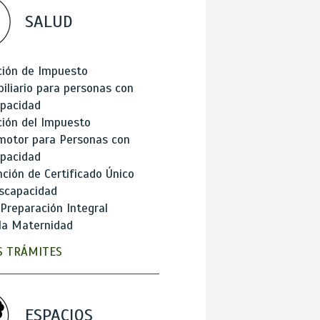
SALUD
ción de Impuesto
iliario para personas con
apacidad
ión del Impuesto
motor para Personas con
apacidad
ción de Certificado Único
scapacidad
 Preparación Integral
la Maternidad
 TRÁMITES
ESPACIOS