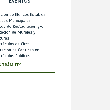
EVENTOS
ción de Elencos Estables
ticos Municipales
itud de Restauración y/o
zación de Murales y
turas
táculos de Circo
tación de Cantinas en
táculos Públicos
 TRÁMITES