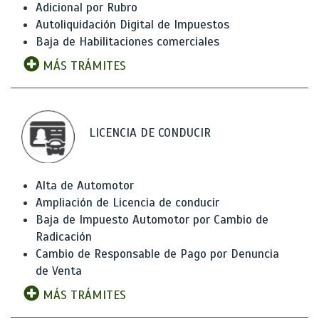
Adicional por Rubro
Autoliquidación Digital de Impuestos
Baja de Habilitaciones comerciales
MÁS TRÁMITES
LICENCIA DE CONDUCIR
Alta de Automotor
Ampliación de Licencia de conducir
Baja de Impuesto Automotor por Cambio de
Radicación
Cambio de Responsable de Pago por Denuncia
de Venta
MÁS TRÁMITES