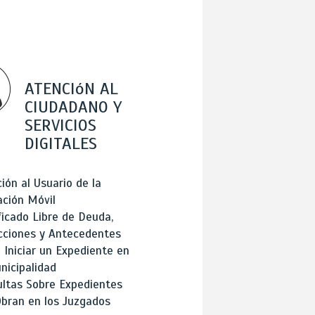
ATENCIóN AL
CIUDADANO Y
SERVICIOS
DIGITALES
ión al Usuario de la
ación Móvil
ficado Libre de Deuda,
cciones y Antecedentes
Iniciar un Expediente en
nicipalidad
ltas Sobre Expedientes
bran en los Juzgados