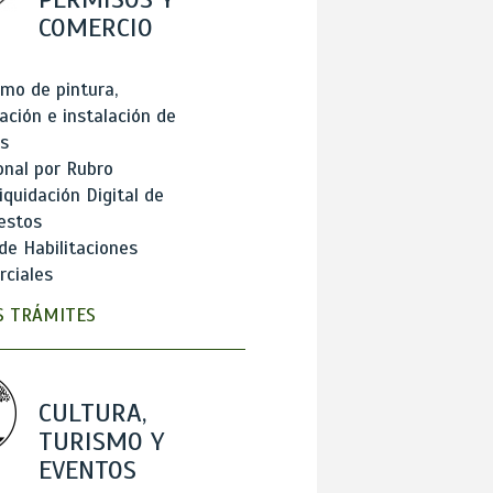
COMERCIO
mo de pintura,
ación e instalación de
s
onal por Rubro
iquidación Digital de
estos
de Habilitaciones
ciales
 TRÁMITES
CULTURA,
TURISMO Y
EVENTOS