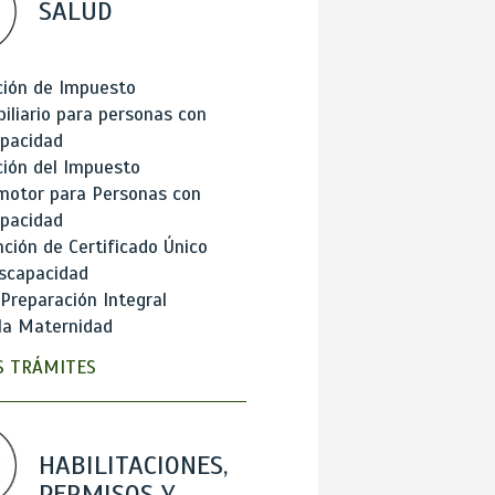
SALUD
ción de Impuesto
iliario para personas con
apacidad
ión del Impuesto
motor para Personas con
apacidad
ción de Certificado Único
scapacidad
 Preparación Integral
la Maternidad
 TRÁMITES
HABILITACIONES,
PERMISOS Y