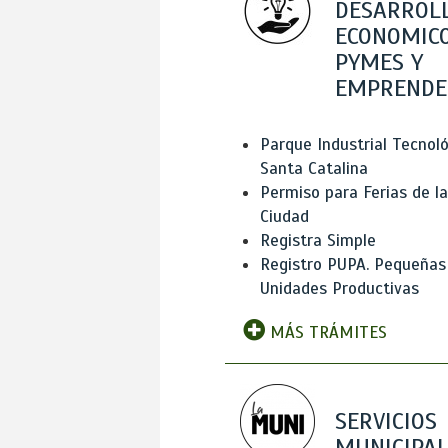
DESARROL
ECONOMICO
PYMES Y
EMPRENDE
Parque Industrial Tecnol
Santa Catalina
Permiso para Ferias de la
Ciudad
Registra Simple
Registro PUPA. Pequeñas
Unidades Productivas
MÁS TRÁMITES
SERVICIOS
MUNICIPAL