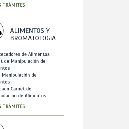
 TRÁMITES
ALIMENTOS Y
BROMATOLOGíA
tecedores de Alimentos
t de Manipulación de
entos
 Manipulación de
entos
cado Carnet de
ulación de Alimentos
 TRÁMITES