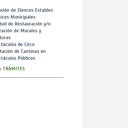
ción de Elencos Estables
ticos Municipales
itud de Restauración y/o
zación de Murales y
turas
táculos de Circo
tación de Cantinas en
táculos Públicos
 TRÁMITES