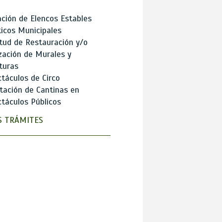
ción de Elencos Estables
ticos Municipales
itud de Restauración y/o
zación de Murales y
turas
táculos de Circo
tación de Cantinas en
táculos Públicos
 TRÁMITES