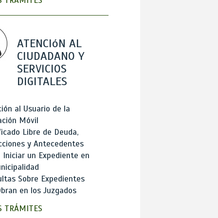
 TRÁMITES
ATENCIóN AL
CIUDADANO Y
SERVICIOS
DIGITALES
ión al Usuario de la
ación Móvil
ficado Libre de Deuda,
cciones y Antecedentes
Iniciar un Expediente en
nicipalidad
ltas Sobre Expedientes
bran en los Juzgados
 TRÁMITES