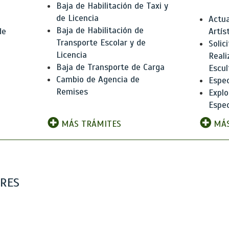
Baja de Habilitación de Taxi y
de Licencia
Actua
Baja de Habilitación de
de
Artís
Transporte Escolar y de
Solic
Licencia
Reali
Baja de Transporte de Carga
e
Escul
Cambio de Agencia de
Espec
Remises
Explo
Espec
MÁS TRÁMITES
MÁS
ARES