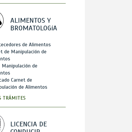
ALIMENTOS Y
BROMATOLOGíA
tecedores de Alimentos
t de Manipulación de
entos
 Manipulación de
entos
cado Carnet de
ulación de Alimentos
 TRÁMITES
LICENCIA DE
CONDUCIR