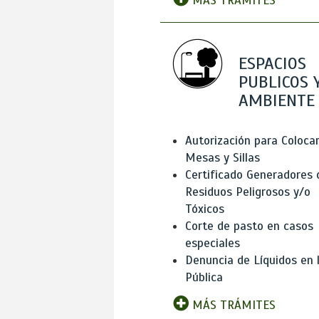
MÁS TRÁMITES
ESPACIOS
PUBLICOS 
AMBIENTE
Autorización para Coloca
Mesas y Sillas
Certificado Generadores 
Residuos Peligrosos y/o
Tóxicos
Corte de pasto en casos
especiales
Denuncia de Líquidos en l
Pública
MÁS TRÁMITES